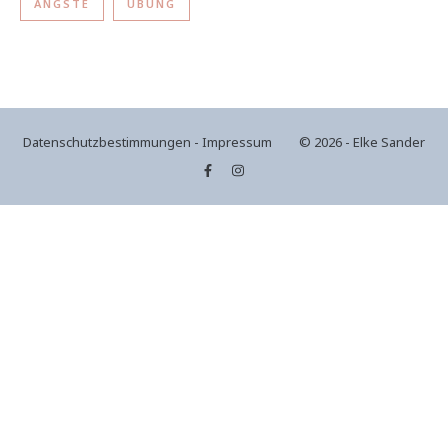
ÄNGSTE
ÜBUNG
Datenschutzbestimmungen
-
Impressum
© 2026 - Elke Sander