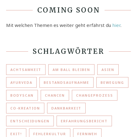
COMING SOON
Mit welchen Themen es weiter geht erfährst du
hier
.
SCHLAGWÖRTER
ACHTSAMKEIT
AM BALL BLEIBEN
ASIEN
AYURVEDA
BESTANDSAUFNAHME
BEWEGUNG
BODYSCAN
CHANCEN
CHANGEPROZESS
CO-KREATION
DANKBARKEIT
ENTSCHEIDUNGEN
ERFAHRUNGSBERICHT
EXIT!
FEHLERKULTUR
FERNWEH