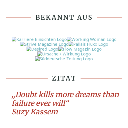
BEKANNT AUS
ZITAT
„Doubt kills more dreams than
failure ever will“
Suzy Kassem