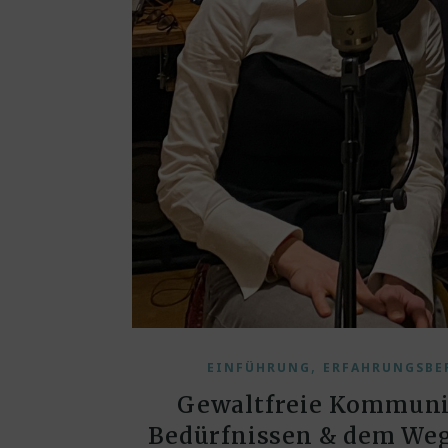
,
EINFÜHRUNG
ERFAHRUNGSBE
Gewaltfreie Kommuni
Bedürfnissen & dem Weg 