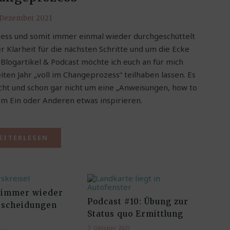
 Dezember 2021
ozess und somit immer einmal wieder durchgeschüttelt
r Klarheit für die nächsten Schritte und um die Ecke
Blogartikel & Podcast möchte ich euch an für mich
en Jahr „voll im Changeprozess“ teilhaben lassen. Es
cht und schon gar nicht um eine „Anweisungen, how to
dem Ein oder Anderen etwas inspirieren.
EITERLESEN
f immer wieder
Podcast #10: Übung zur
tscheidungen
Status quo Ermittlung
7. Oktober 2021