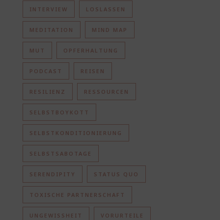
INTERVIEW
LOSLASSEN
MEDITATION
MIND MAP
MUT
OPFERHALTUNG
PODCAST
REISEN
RESILIENZ
RESSOURCEN
SELBSTBOYKOTT
SELBSTKONDITIONIERUNG
SELBSTSABOTAGE
SERENDIPITY
STATUS QUO
TOXISCHE PARTNERSCHAFT
UNGEWISSHEIT
VORURTEILE