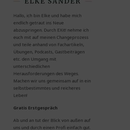
ELKE SANDER
Hallo, ich bin Elke und habe mich
endlich getraut ins Neue
abzuspringen. Durch EXit! nehme ich
euch mit auf meinen Changeprozess
und teile anhand von Fachartikeln,
Übungen, Podcasts, Gastbeiträgen
etc. den Umgang mit
unterschiedlichen
Herausforderungen des Weges.
Machen wir uns gemeinsam auf in ein
selbstbestimmtes und reicheres
Leben!
Gratis Erstgespräch
Ab und an tut der Blick von außen auf
uns und durch einen Profi einfach gut.