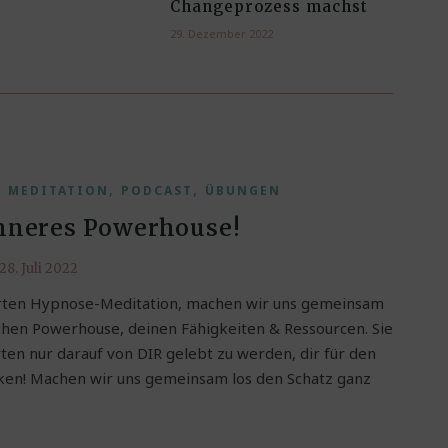
Changeprozess machst
29. Dezember 2022
,
,
,
MEDITATION
PODCAST
ÜBUNGEN
inneres Powerhouse!
28. Juli 2022
ührten Hypnose-Meditation, machen wir uns gemeinsam
hen Powerhouse, deinen Fähigkeiten & Ressourcen. Sie
rten nur darauf von DIR gelebt zu werden, dir für den
ken! Machen wir uns gemeinsam los den Schatz ganz