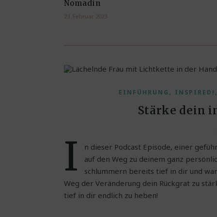
Nomadin
23. Februar 2023
,
EINFÜHRUNG
INSPIRED!
Stärke dein 
I
n dieser Podcast Episode, einer gef
auf den Weg zu deinem ganz persönlic
schlummern bereits tief in dir und wa
Weg der Veränderung dein Rückgrat zu stär
tief in dir endlich zu heben!