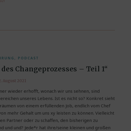
2021
,
HRUNG
PODCAST
 des Changeprozesses – Teil 1“
2. August 2021
mmer wieder erhofft, wonach wir uns sehnen, sind
ereichen unseres Lebens. Ist es nicht so? Konkret sieht
 träumen von einem erfüllenden Job, endlich vom Chef
n mehr Gehalt um uns xy leisten zu können. Vielleicht
en Partner oder zu schaffen, den bisherigen zu
nd und und? Jede*r hat ihre/seine kleinen und großen