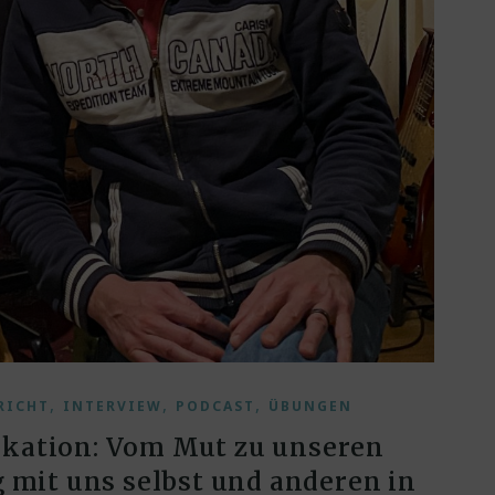
,
,
,
RICHT
INTERVIEW
PODCAST
ÜBUNGEN
kation: Vom Mut zu unseren
mit uns selbst und anderen in