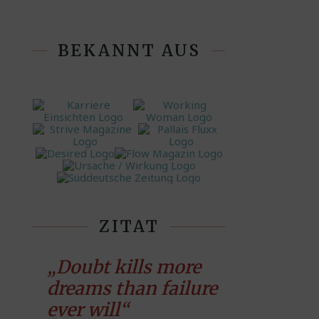
BEKANNT AUS
ZITAT
„Doubt kills more
dreams than failure
ever will“