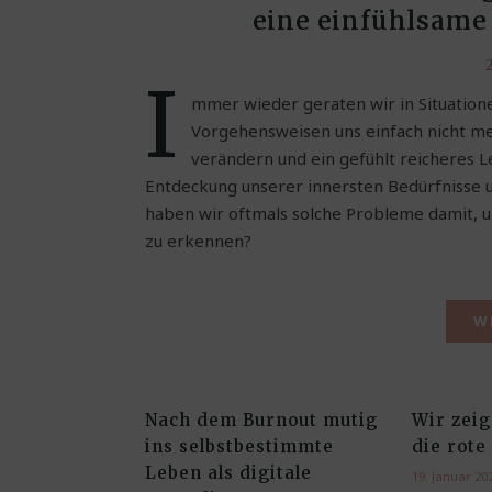
eine einfühlsam
2
I
mmer wieder geraten wir in Situatione
Vorgehensweisen uns einfach nicht me
verändern und ein gefühlt reicheres 
Entdeckung unserer innersten Bedürfnisse un
haben wir oftmals solche Probleme damit, u
zu erkennen?
W
Nach dem Burnout mutig
Wir zei
ins selbstbestimmte
die rote
Leben als digitale
19. Januar 20