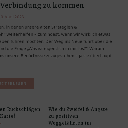
e Verbindung zu kommen
0. April 2023
n, in denen unsere alten Strategien &
hr weiterhelfen – zumindest, wenn wir wirklich etwas
Leben führen möchten. Der Weg ins Neue führt über die
d die Frage „Was ist eigentlich in mir los?“. Warum
ns unsere Bedürfnisse zuzugestehen – ja sie überhaupt
EITERLESEN
gen Rückschlägen
Wie du Zweifel & Ängste
 Karte!
zu positiven
Weggefährten im
23