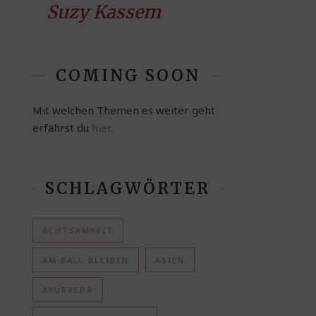
Suzy Kassem
COMING SOON
Mit welchen Themen es weiter geht
erfährst du
hier
.
SCHLAGWÖRTER
ACHTSAMKEIT
AM BALL BLEIBEN
ASIEN
AYURVEDA