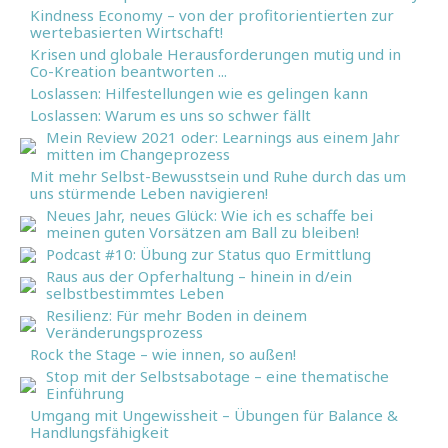
Kindness Economy – von der profitorientierten zur
wertebasierten Wirtschaft!
Krisen und globale Herausforderungen mutig und in
Co-Kreation beantworten ...
Loslassen: Hilfestellungen wie es gelingen kann
Loslassen: Warum es uns so schwer fällt
Mein Review 2021 oder: Learnings aus einem Jahr
mitten im Changeprozess
Mit mehr Selbst-Bewusstsein und Ruhe durch das um
uns stürmende Leben navigieren!
Neues Jahr, neues Glück: Wie ich es schaffe bei
meinen guten Vorsätzen am Ball zu bleiben!
Podcast #10: Übung zur Status quo Ermittlung
Raus aus der Opferhaltung – hinein in d/ein
selbstbestimmtes Leben
Resilienz: Für mehr Boden in deinem
Veränderungsprozess
Rock the Stage – wie innen, so außen!
Stop mit der Selbstsabotage – eine thematische
Einführung
Umgang mit Ungewissheit – Übungen für Balance &
Handlungsfähigkeit