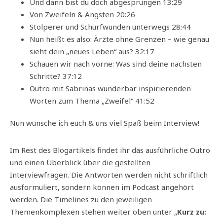
Und dann bist du doch abgesprungen 13:29
Von Zweifeln & Ängsten 20:26
Stolperer und Schürfwunden unterwegs 28:44
Nun heißt es also: Ärzte ohne Grenzen – wie genau
sieht dein „neues Leben“ aus? 32:17
Schauen wir nach vorne: Was sind deine nächsten
Schritte? 37:12
Outro mit Sabrinas wunderbar inspirierenden
Worten zum Thema „Zweifel“ 41:52
Nun wünsche ich euch & uns viel Spaß beim Interview!
Im Rest des Blogartikels findet ihr das ausführliche Outro
und einen Überblick über die gestellten
Interviewfragen. Die Antworten werden nicht schriftlich
ausformuliert, sondern können im Podcast angehört
werden. Die Timelines zu den jeweiligen
Themenkomplexen stehen weiter oben unter „
Kurz zu: