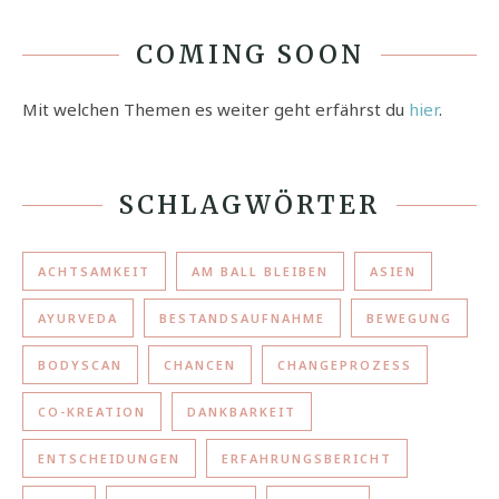
COMING SOON
Mit welchen Themen es weiter geht erfährst du
hier
.
SCHLAGWÖRTER
ACHTSAMKEIT
AM BALL BLEIBEN
ASIEN
AYURVEDA
BESTANDSAUFNAHME
BEWEGUNG
BODYSCAN
CHANCEN
CHANGEPROZESS
CO-KREATION
DANKBARKEIT
ENTSCHEIDUNGEN
ERFAHRUNGSBERICHT