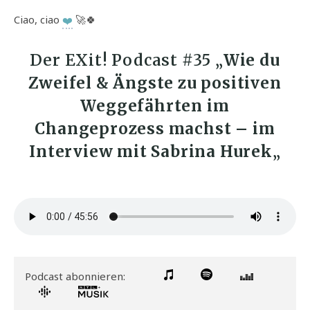
Ciao, ciao
❤
️ 🚀🍀
Der EXit! Podcast #35 „
Wie du
Zweifel & Ängste zu positiven
Weggefährten im
Changeprozess machst
– im
Interview mit Sabrina Hurek
„
Podcast abonnieren: