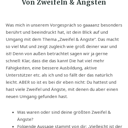
Von Zweifeln & Ängsten
Was mich in unserem Vorgespräch so gaaaanz besonders
berührt und beeindruckt hat, ist dein Blick auf und
Umgang mit dem Thema „Zweifel & Ängste“. Das macht
so viel Mut und zeigt zugleich wie groß deiner war und
ist! Denn von außen betrachtet sagen wir ja gerne
schnell: Klar, dass die das kann! Die hat viel mehr
Fähigkeiten, eine bessere Ausbildung, aktive
Unterstützer etc. als ich und so fällt der das natürlich
leicht. ABER so ist es bei dir eben nicht: Du hattest und
hast viele Zweifel und Ängste, mit denen du aber einen
neuen Umgang gefunden hast.
Was waren oder sind deine größten Zweifel &
Ängste?
Folgende Aussage stammt von dir: „Vielleicht ist der