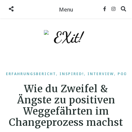
Menu
,
,
,
ERFAHRUNGSBERICHT
INSPIRED!
INTERVIEW
PODC
Wie du Zweifel &
Ängste zu positiven
Weggefährten im
Changeprozess machst