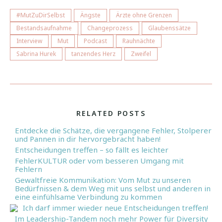
#MutZuDirSelbst
Ängste
Ärzte ohne Grenzen
Bestandsaufnahme
Changeprozess
Glaubenssätze
Interview
Mut
Podcast
Rauhnächte
Sabrina Hurek
tanzendes Herz
Zweifel
RELATED POSTS
Entdecke die Schätze, die vergangene Fehler, Stolperer
und Pannen in dir hervorgebracht haben!
Entscheidungen treffen – so fällt es leichter
FehlerKULTUR oder vom besseren Umgang mit
Fehlern
Gewaltfreie Kommunikation: Vom Mut zu unseren
Bedürfnissen & dem Weg mit uns selbst und anderen in
eine einfühlsame Verbindung zu kommen
Ich darf immer wieder neue Entscheidungen treffen!
Im Leadership-Tandem noch mehr Power für Diversity