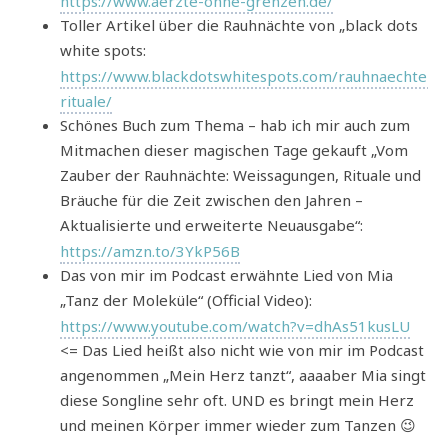
https://www.aerzte-ohne-grenzen.de/
Toller Artikel über die Rauhnächte von „black dots
white spots:
https://www.blackdotswhitespots.com/rauhnaechte-
rituale/
Schönes Buch zum Thema – hab ich mir auch zum
Mitmachen dieser magischen Tage gekauft „Vom
Zauber der Rauhnächte: Weissagungen, Rituale und
Bräuche für die Zeit zwischen den Jahren –
Aktualisierte und erweiterte Neuausgabe“:
https://amzn.to/3YkP56B
Das von mir im Podcast erwähnte Lied von Mia
„Tanz der Moleküle“ (Official Video):
https://www.youtube.com/watch?v=dhAs51kusLU
<= Das Lied heißt also nicht wie von mir im Podcast
angenommen „Mein Herz tanzt“, aaaaber Mia singt
diese Songline sehr oft. UND es bringt mein Herz
und meinen Körper immer wieder zum Tanzen 😉