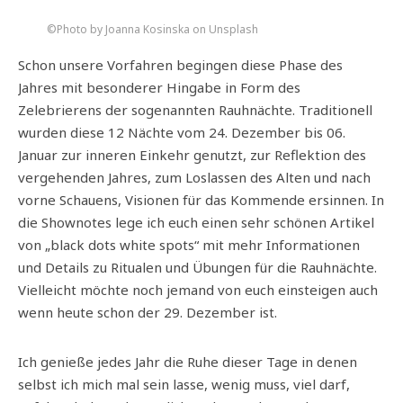
©Photo by Joanna Kosinska on Unsplash
Schon unsere Vorfahren begingen diese Phase des
Jahres mit besonderer Hingabe in Form des
Zelebrierens der sogenannten Rauhnächte. Traditionell
wurden diese 12 Nächte vom 24. Dezember bis 06.
Januar zur inneren Einkehr genutzt, zur Reflektion des
vergehenden Jahres, zum Loslassen des Alten und nach
vorne Schauens, Visionen für das Kommende ersinnen. In
die Shownotes lege ich euch einen sehr schönen Artikel
von „black dots white spots“ mit mehr Informationen
und Details zu Ritualen und Übungen für die Rauhnächte.
Vielleicht möchte noch jemand von euch einsteigen auch
wenn heute schon der 29. Dezember ist.
Ich genieße jedes Jahr die Ruhe dieser Tage in denen
selbst ich mich mal sein lasse, wenig muss, viel darf,