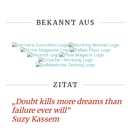
BEKANNT AUS
ZITAT
„Doubt kills more dreams than
failure ever will“
Suzy Kassem