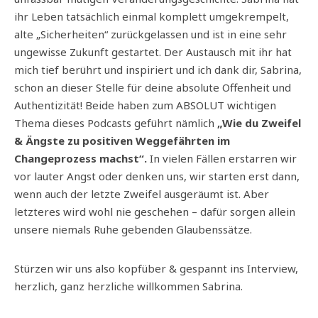
ihr Leben tatsächlich einmal komplett umgekrempelt,
alte „Sicherheiten“ zurückgelassen und ist in eine sehr
ungewisse Zukunft gestartet. Der Austausch mit ihr hat
mich tief berührt und inspiriert und ich dank dir, Sabrina,
schon an dieser Stelle für deine absolute Offenheit und
Authentizität! Beide haben zum ABSOLUT wichtigen
Thema dieses Podcasts geführt nämlich
„Wie du Zweifel
& Ängste zu positiven Weggefährten im
Changeprozess machst“.
In vielen Fällen erstarren wir
vor lauter Angst oder denken uns, wir starten erst dann,
wenn auch der letzte Zweifel ausgeräumt ist. Aber
letzteres wird wohl nie geschehen – dafür sorgen allein
unsere niemals Ruhe gebenden Glaubenssätze.
Stürzen wir uns also kopfüber & gespannt ins Interview,
herzlich, ganz herzliche willkommen Sabrina.