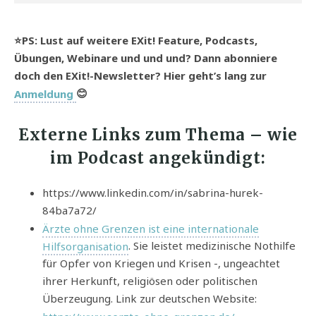
⭐️
PS: Lust auf weitere EXit! Feature, Podcasts,
Übungen, Webinare und und und? Dann abonniere
doch den EXit!-Newsletter? Hier geht’s lang zur
Anmeldung
😊
Externe Links zum Thema
–
wie
im Podcast angekündigt:
https://www.linkedin.com/in/sabrina-hurek-
84ba7a72/
Ärzte ohne Grenzen ist eine internationale
Hilfsorganisation
. Sie leistet medizinische Nothilfe
für Opfer von Kriegen und Krisen -, ungeachtet
ihrer Herkunft, religiösen oder politischen
Überzeugung. Link zur deutschen Website: