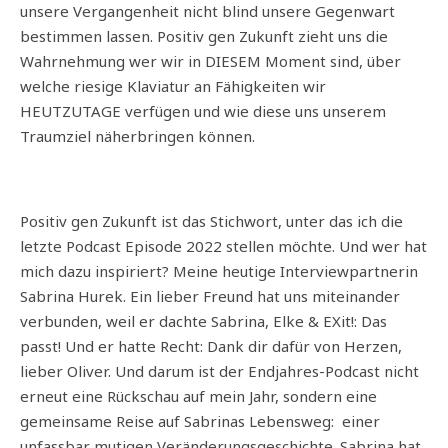
unsere Vergangenheit nicht blind unsere Gegenwart
bestimmen lassen. Positiv gen Zukunft zieht uns die
Wahrnehmung wer wir in DIESEM Moment sind, über
welche riesige Klaviatur an Fähigkeiten wir
HEUTZUTAGE verfügen und wie diese uns unserem
Traumziel näherbringen können.
Positiv gen Zukunft ist das Stichwort, unter das ich die
letzte Podcast Episode 2022 stellen möchte. Und wer hat
mich dazu inspiriert? Meine heutige Interviewpartnerin
Sabrina Hurek. Ein lieber Freund hat uns miteinander
verbunden, weil er dachte Sabrina, Elke & EXit!: Das
passt! Und er hatte Recht: Dank dir dafür von Herzen,
lieber Oliver. Und darum ist der Endjahres-Podcast nicht
erneut eine Rückschau auf mein Jahr, sondern eine
gemeinsame Reise auf Sabrinas Lebensweg: einer
unfassbar mutigen Veränderungsgeschichte. Sabrina hat