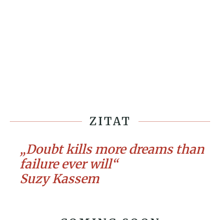
ZITAT
„Doubt kills more dreams than
failure ever will“
Suzy Kassem