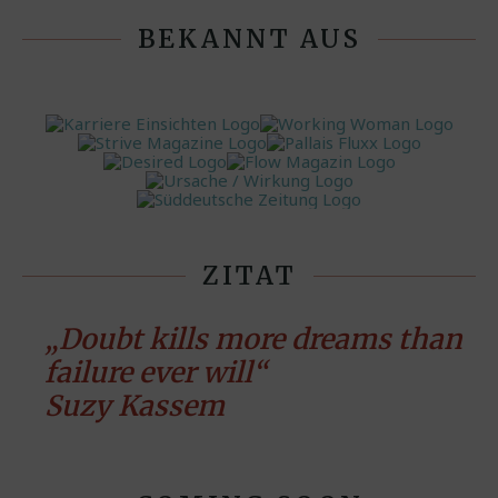
BEKANNT AUS
ZITAT
„Doubt kills more dreams than
failure ever will“
Suzy Kassem