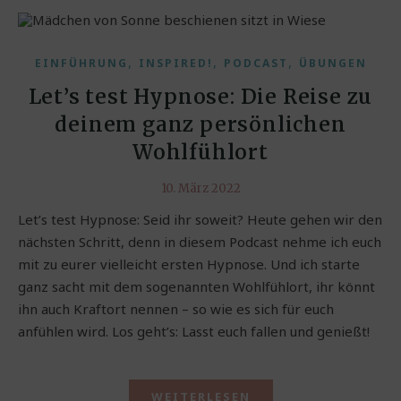
,
,
,
EINFÜHRUNG
INSPIRED!
PODCAST
ÜBUNGEN
Let’s test Hypnose: Die Reise zu
deinem ganz persönlichen
Wohlfühlort
10. März 2022
Let’s test Hypnose: Seid ihr soweit? Heute gehen wir den
nächsten Schritt, denn in diesem Podcast nehme ich euch
mit zu eurer vielleicht ersten Hypnose. Und ich starte
ganz sacht mit dem sogenannten Wohlfühlort, ihr könnt
ihn auch Kraftort nennen – so wie es sich für euch
anfühlen wird. Los geht’s: Lasst euch fallen und genießt!
WEITERLESEN