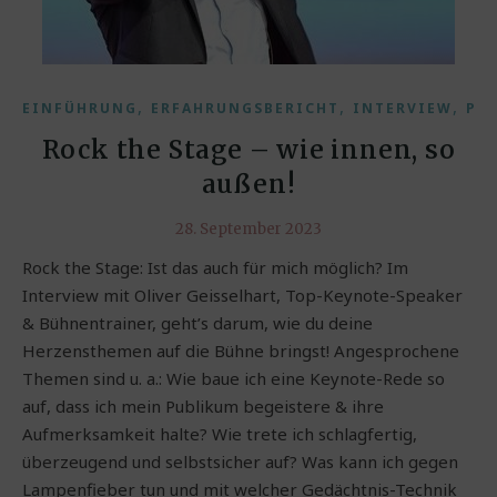
,
,
,
EINFÜHRUNG
ERFAHRUNGSBERICHT
INTERVIEW
PO
Rock the Stage – wie innen, so
außen!
28. September 2023
Rock the Stage: Ist das auch für mich möglich? Im
Interview mit Oliver Geisselhart, Top-Keynote-Speaker
& Bühnentrainer, geht’s darum, wie du deine
Herzensthemen auf die Bühne bringst! Angesprochene
Themen sind u. a.: Wie baue ich eine Keynote-Rede so
auf, dass ich mein Publikum begeistere & ihre
Aufmerksamkeit halte? Wie trete ich schlagfertig,
überzeugend und selbstsicher auf? Was kann ich gegen
Lampenfieber tun und mit welcher Gedächtnis-Technik