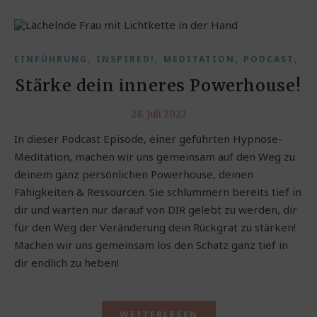
,
,
,
,
EINFÜHRUNG
INSPIRED!
MEDITATION
PODCAST
Ü
Stärke dein inneres Powerhouse!
28. Juli 2022
In dieser Podcast Episode, einer geführten Hypnose-
Meditation, machen wir uns gemeinsam auf den Weg zu
deinem ganz persönlichen Powerhouse, deinen
Fähigkeiten & Ressourcen. Sie schlummern bereits tief in
dir und warten nur darauf von DIR gelebt zu werden, dir
für den Weg der Veränderung dein Rückgrat zu stärken!
Machen wir uns gemeinsam los den Schatz ganz tief in
dir endlich zu heben!
WEITERLESEN