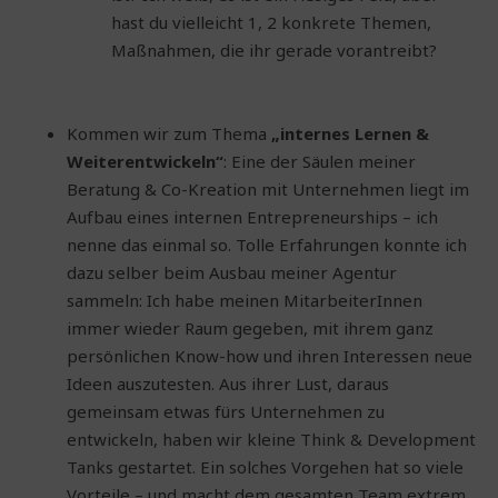
hast du vielleicht 1, 2 konkrete Themen,
Maßnahmen, die ihr gerade vorantreibt?
Kommen wir zum Thema
„internes Lernen &
Weiterentwickeln“
: Eine der Säulen meiner
Beratung & Co-Kreation mit Unternehmen liegt im
Aufbau eines internen Entrepreneurships – ich
nenne das einmal so. Tolle Erfahrungen konnte ich
dazu selber beim Ausbau meiner Agentur
sammeln: Ich habe meinen MitarbeiterInnen
immer wieder Raum gegeben, mit ihrem ganz
persönlichen Know-how und ihren Interessen neue
Ideen auszutesten. Aus ihrer Lust, daraus
gemeinsam etwas fürs Unternehmen zu
entwickeln, haben wir kleine Think & Development
Tanks gestartet. Ein solches Vorgehen hat so viele
Vorteile – und macht dem gesamten Team extrem