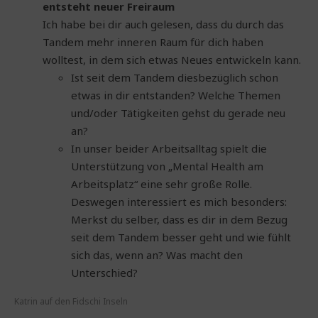
entsteht neuer Freiraum
Ich habe bei dir auch gelesen, dass du durch das
Tandem mehr inneren Raum für dich haben
wolltest, in dem sich etwas Neues entwickeln kann.
Ist seit dem Tandem diesbezüglich schon
etwas in dir entstanden? Welche Themen
und/oder Tätigkeiten gehst du gerade neu
an?
In unser beider Arbeitsalltag spielt die
Unterstützung von „Mental Health am
Arbeitsplatz“ eine sehr große Rolle.
Deswegen interessiert es mich besonders:
Merkst du selber, dass es dir in dem Bezug
seit dem Tandem besser geht und wie fühlt
sich das, wenn an? Was macht den
Unterschied?
Katrin auf den Fidschi Inseln