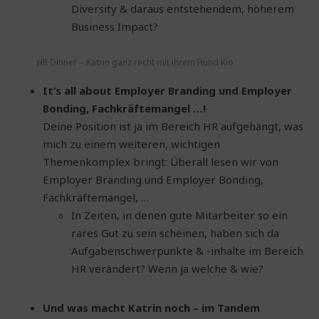
Diversity & daraus entstehendem, höherem
Business Impact?
HR Dinner – Katrin ganz recht mit ihrem Hund Kio
It’s all about Employer Branding und Employer
Bonding, Fachkräftemangel …!
Deine Position ist ja im Bereich HR aufgehängt, was
mich zu einem weiteren, wichtigen
Themenkomplex bringt: Überall lesen wir von
Employer Branding und Employer Bonding,
Fachkräftemangel, …
In Zeiten, in denen gute Mitarbeiter so ein
rares Gut zu sein scheinen, haben sich da
Aufgabenschwerpunkte & -inhalte im Bereich
HR verändert? Wenn ja welche & wie?
Und was macht Katrin noch – im Tandem