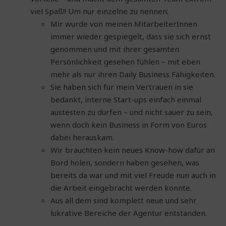
viel Spaß!! Um nur einzelne zu nennen:
Mir wurde von meinen MitarbeiterInnen
immer wieder gespiegelt, dass sie sich ernst
genommen und mit ihrer gesamten
Persönlichkeit gesehen fühlen – mit eben
mehr als nur ihren Daily Business Fähigkeiten.
Sie haben sich für mein Vertrauen in sie
bedankt, interne Start-ups einfach einmal
austesten zu dürfen – und nicht sauer zu sein,
wenn doch kein Business in Form von Euros
dabei herauskam.
Wir brauchten kein neues Know-how dafür an
Bord holen, sondern haben gesehen, was
bereits da war und mit viel Freude nun auch in
die Arbeit eingebracht werden konnte.
Aus all dem sind komplett neue und sehr
lukrative Bereiche der Agentur entstanden.