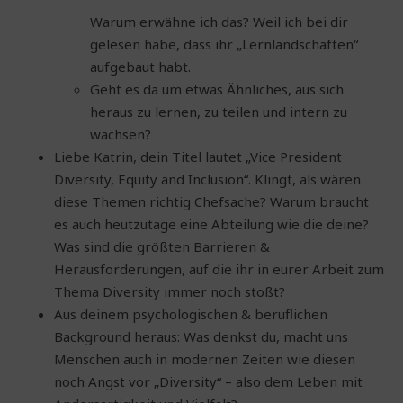
Warum erwähne ich das? Weil ich bei dir
gelesen habe, dass ihr „Lernlandschaften“
aufgebaut habt.
Geht es da um etwas Ähnliches, aus sich
heraus zu lernen, zu teilen und intern zu
wachsen?
Liebe Katrin, dein Titel lautet „Vice President
Diversity, Equity and Inclusion“. Klingt, als wären
diese Themen richtig Chefsache? Warum braucht
es auch heutzutage eine Abteilung wie die deine?
Was sind die größten Barrieren &
Herausforderungen, auf die ihr in eurer Arbeit zum
Thema Diversity immer noch stoßt?
Aus deinem psychologischen & beruflichen
Background heraus: Was denkst du, macht uns
Menschen auch in modernen Zeiten wie diesen
noch Angst vor „Diversity“ – also dem Leben mit