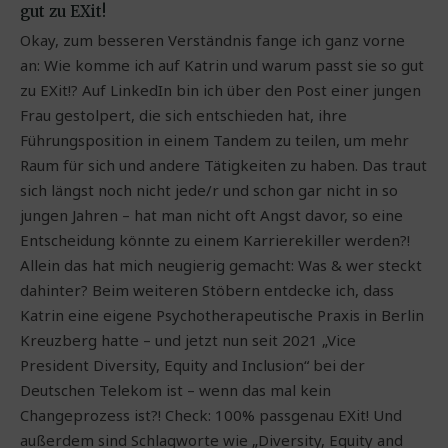
gut zu EXit!
Okay, zum besseren Verständnis fange ich ganz vorne
an: Wie komme ich auf Katrin und warum passt sie so gut
zu EXit!? Auf LinkedIn bin ich über den Post einer jungen
Frau gestolpert, die sich entschieden hat, ihre
Führungsposition in einem Tandem zu teilen, um mehr
Raum für sich und andere Tätigkeiten zu haben. Das traut
sich längst noch nicht jede/r und schon gar nicht in so
jungen Jahren – hat man nicht oft Angst davor, so eine
Entscheidung könnte zu einem Karrierekiller werden?!
Allein das hat mich neugierig gemacht: Was & wer steckt
dahinter? Beim weiteren Stöbern entdecke ich, dass
Katrin eine eigene Psychotherapeutische Praxis in Berlin
Kreuzberg hatte – und jetzt nun seit 2021 „Vice
President Diversity, Equity and Inclusion“ bei der
Deutschen Telekom ist – wenn das mal kein
Changeprozess ist?! Check: 100% passgenau EXit! Und
außerdem sind Schlagworte wie „Diversity, Equity and