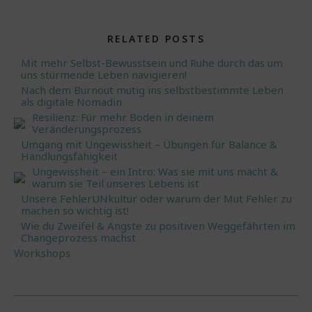
RELATED POSTS
Mit mehr Selbst-Bewusstsein und Ruhe durch das um
uns stürmende Leben navigieren!
Nach dem Burnout mutig ins selbstbestimmte Leben
als digitale Nomadin
Resilienz: Für mehr Boden in deinem
Veränderungsprozess
Umgang mit Ungewissheit – Übungen für Balance &
Handlungsfähigkeit
Ungewissheit – ein Intro: Was sie mit uns macht &
warum sie Teil unseres Lebens ist
Unsere FehlerUNkultur oder warum der Mut Fehler zu
machen so wichtig ist!
Wie du Zweifel & Ängste zu positiven Weggefährten im
Changeprozess machst
Workshops