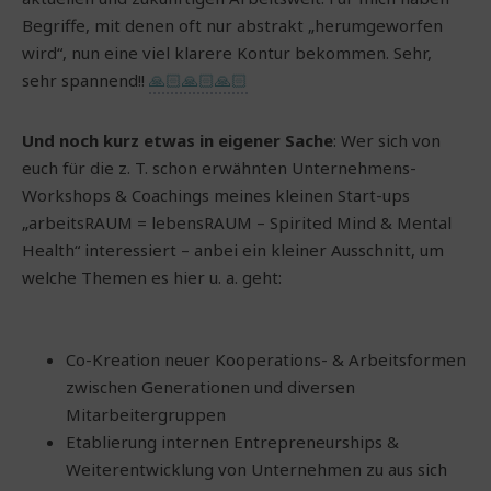
Begriffe, mit denen oft nur abstrakt „herumgeworfen
wird“, nun eine viel klarere Kontur bekommen. Sehr,
sehr spannend!!
🙏🏻🙏🏻🙏🏻
Und noch kurz etwas in eigener Sache
: Wer sich von
euch für die z. T. schon erwähnten Unternehmens-
Workshops & Coachings meines kleinen Start-ups
„arbeitsRAUM = lebensRAUM – Spirited Mind & Mental
Health“ interessiert – anbei ein kleiner Ausschnitt, um
welche Themen es hier u. a. geht:
Co-Kreation neuer Kooperations- & Arbeitsformen
zwischen Generationen und diversen
Mitarbeitergruppen
Etablierung internen Entrepreneurships &
Weiterentwicklung von Unternehmen zu aus sich