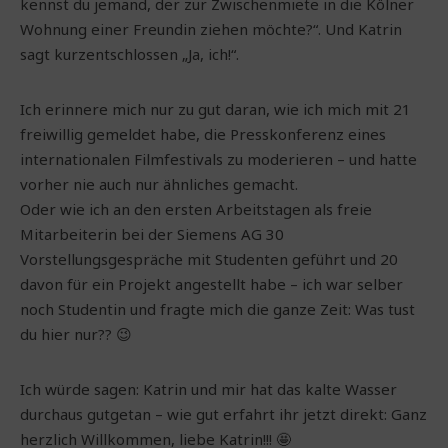
kennst du jemand, der zur Zwischenmiete in die Kölner
Wohnung einer Freundin ziehen möchte?“. Und Katrin
sagt kurzentschlossen „Ja, ich!“.
Ich erinnere mich nur zu gut daran, wie ich mich mit 21
freiwillig gemeldet habe, die Presskonferenz eines
internationalen Filmfestivals zu moderieren – und hatte
vorher nie auch nur ähnliches gemacht.
Oder wie ich an den ersten Arbeitstagen als freie
Mitarbeiterin bei der Siemens AG 30
Vorstellungsgespräche mit Studenten geführt und 20
davon für ein Projekt angestellt habe – ich war selber
noch Studentin und fragte mich die ganze Zeit: Was tust
du hier nur?? 😉
Ich würde sagen: Katrin und mir hat das kalte Wasser
durchaus gutgetan – wie gut erfahrt ihr jetzt direkt: Ganz
herzlich Willkommen, liebe Katrin!!! 🤩