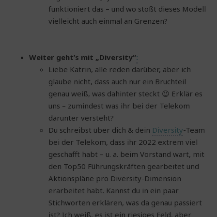
funktioniert das – und wo stößt dieses Modell
vielleicht auch einmal an Grenzen?
Weiter geht’s mit „Diversity“
:
Liebe Katrin, alle reden darüber, aber ich
glaube nicht, dass auch nur ein Bruchteil
genau weiß, was dahinter steckt 😉 Erklär es
uns – zumindest was ihr bei der Telekom
darunter versteht?
Du schreibst über dich & dein
Diversity
-Team
bei der Telekom, dass ihr 2022 extrem viel
geschafft habt – u. a. beim Vorstand wart, mit
den Top50 Führungskräften gearbeitet und
Aktionspläne pro Diversity-Dimension
erarbeitet habt. Kannst du in ein paar
Stichworten erklären, was da genau passiert
ist? Ich weiß, es ist ein riesiges Feld, aber