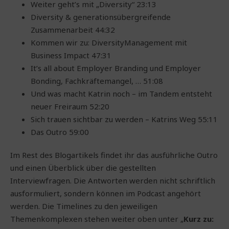
Weiter geht’s mit „Diversity“ 23:13
Diversity & generationsübergreifende
Zusammenarbeit 44:32
Kommen wir zu: DiversityManagement mit
Business Impact 47:31
It’s all about Employer Branding und Employer
Bonding, Fachkräftemangel, … 51:08
Und was macht Katrin noch – im Tandem entsteht
neuer Freiraum 52:20
Sich trauen sichtbar zu werden – Katrins Weg 55:11
Das Outro 59:00
Im Rest des Blogartikels findet ihr das ausführliche Outro
und einen Überblick über die gestellten
Interviewfragen. Die Antworten werden nicht schriftlich
ausformuliert, sondern können im Podcast angehört
werden. Die Timelines zu den jeweiligen
Themenkomplexen stehen weiter oben unter „
Kurz zu: