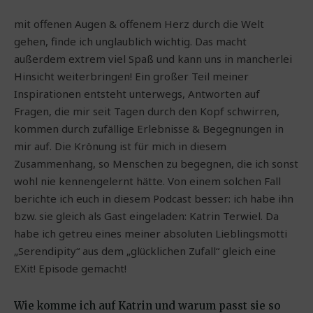
mit offenen Augen & offenem Herz durch die Welt
gehen, finde ich unglaublich wichtig. Das macht
außerdem extrem viel Spaß und kann uns in mancherlei
Hinsicht weiterbringen! Ein großer Teil meiner
Inspirationen entsteht unterwegs, Antworten auf
Fragen, die mir seit Tagen durch den Kopf schwirren,
kommen durch zufällige Erlebnisse & Begegnungen in
mir auf. Die Krönung ist für mich in diesem
Zusammenhang, so Menschen zu begegnen, die ich sonst
wohl nie kennengelernt hätte. Von einem solchen Fall
berichte ich euch in diesem Podcast besser: ich habe ihn
bzw. sie gleich als Gast eingeladen: Katrin Terwiel. Da
habe ich getreu eines meiner absoluten Lieblingsmotti
„Serendipity“ aus dem „glücklichen Zufall“ gleich eine
EXit! Episode gemacht!
Wie komme ich auf Katrin und warum passt sie so