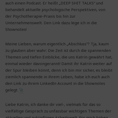
auch einen Podcast. Er heißt „DEEP SHIT TALKS“ und
behandelt aktuelle psychologische Perspektiven, von
der Psychotherapie-Praxis bis hin zur
Unternehmenswelt. Den Link dazu lege ich in die
Shownotes!
Meine Lieben, warum eigentlich „Abschluss“? Tja, kaum
zu glauben aber wahr: Die Zeit ist durch die spannenden
Themen und tiefen Einblicke, die uns Katrin gewährt hat,
einmal wieder davongerannt! Damit ihr Katrin weiter auf
der Spur bleiben könnt, denn ich bin mir sicher, es bleibt
ziemlich spannende in ihrem Leben, habe ich euch auch
den Link zu ihrem LinkedIn Account in die Shownotes
gelegt.
🚀
Liebe Katrin, ich danke dir viel-, vielmals für das so
vielfältige Gespräch zu unfassbar wichtigen Themen der
aktuellen und zukünftigen Arbeitswelt. Für mich haben