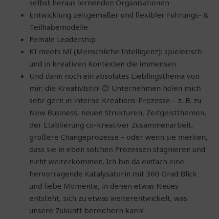
selbst heraus lernenden Organisationen
Entwicklung zeitgemäßer und flexibler Führungs- &
Teilhabemodelle
Female Leadership
KI meets MI (Menschliche Intelligenz): spielerisch
und in kreativen Kontexten die immensen
Und dann noch ein absolutes Lieblingsthema von
mir: die KreativIstin! 😊 Unternehmen holen mich
sehr gern in interne Kreations-Prozesse – z. B. zu
New Business, neuen Strukturen, Zeitgeistthemen,
der Etablierung co-kreativer Zusammenarbeit,
größere Changeprozesse – oder wenn sie merken,
dass sie in eben solchen Prozessen stagnieren und
nicht weiterkommen. Ich bin da einfach eine
hervorragende Katalysatorin mit 360 Grad Blick
und liebe Momente, in denen etwas Neues
entsteht, sich zu etwas weiterentwickelt, was
unsere Zukunft bereichern kann!