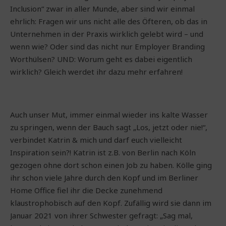
Inclusion“ zwar in aller Munde, aber sind wir einmal
ehrlich: Fragen wir uns nicht alle des Öfteren, ob das in
Unternehmen in der Praxis wirklich gelebt wird – und
wenn wie? Oder sind das nicht nur Employer Branding
Worthülsen? UND: Worum geht es dabei eigentlich
wirklich? Gleich werdet ihr dazu mehr erfahren!
Auch unser Mut, immer einmal wieder ins kalte Wasser
zu springen, wenn der Bauch sagt „Los, jetzt oder nie!“,
verbindet Katrin & mich und darf euch vielleicht
Inspiration sein?! Katrin ist z.B. von Berlin nach Köln
gezogen ohne dort schon einen Job zu haben. Kölle ging
ihr schon viele Jahre durch den Kopf und im Berliner
Home Office fiel ihr die Decke zunehmend
klaustrophobisch auf den Kopf. Zufällig wird sie dann im
Januar 2021 von ihrer Schwester gefragt: „Sag mal,