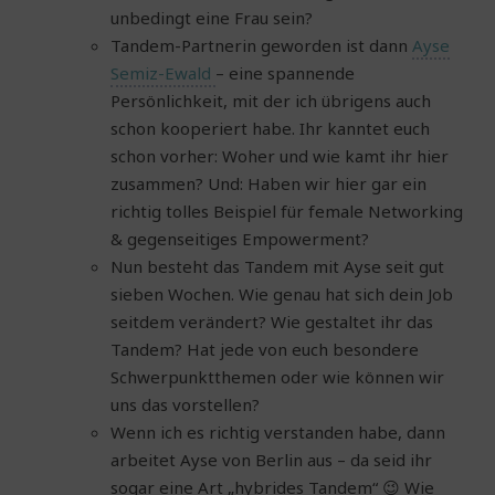
unbedingt eine Frau sein?
Tandem-Partnerin geworden ist dann
Ayse
Semiz-Ewald
– eine spannende
Persönlichkeit, mit der ich übrigens auch
schon kooperiert habe. Ihr kanntet euch
schon vorher: Woher und wie kamt ihr hier
zusammen? Und: Haben wir hier gar ein
richtig tolles Beispiel für female Networking
& gegenseitiges Empowerment?
Nun besteht das Tandem mit Ayse seit gut
sieben Wochen. Wie genau hat sich dein Job
seitdem verändert? Wie gestaltet ihr das
Tandem? Hat jede von euch besondere
Schwerpunktthemen oder wie können wir
uns das vorstellen?
Wenn ich es richtig verstanden habe, dann
arbeitet Ayse von Berlin aus – da seid ihr
sogar eine Art „hybrides Tandem“ 😉 Wie