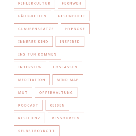
FEHLERKULTUR
FERNWEH
FÄHIGKEITEN
GESUNDHEIT
GLAUBENSSÄTZE
HYPNOSE
INNERES KIND
INSPIRED
INS TUN KOMMEN
INTERVIEW
LOSLASSEN
MEDITATION
MIND MAP
MUT
OPFERHALTUNG
PODCAST
REISEN
RESILIENZ
RESSOURCEN
SELBSTBOYKOTT