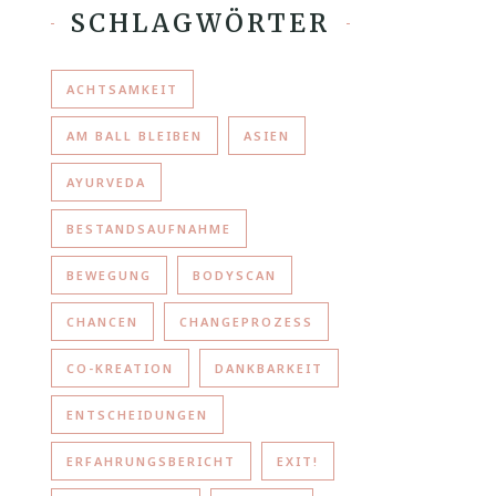
SCHLAGWÖRTER
ACHTSAMKEIT
AM BALL BLEIBEN
ASIEN
AYURVEDA
BESTANDSAUFNAHME
BEWEGUNG
BODYSCAN
CHANCEN
CHANGEPROZESS
CO-KREATION
DANKBARKEIT
ENTSCHEIDUNGEN
ERFAHRUNGSBERICHT
EXIT!