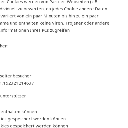
ieter-Cookies werden von Partner-Webseiten (z.B.
 individuell zu bewerten, da jedes Cookie andere Daten
 variiert von ein paar Minuten bis hin zu ein paar
mme und enthalten keine Viren, Trojaner oder andere
 Informationen Ihres PCs zugreifen.
hen:
seitenbesucher
211.152321214637
unterstützen:
s enthalten können
kies gespeichert werden können
okies gespeichert werden können