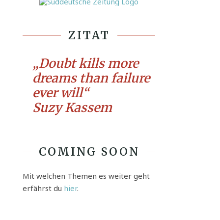
ZITAT
„Doubt kills more
dreams than failure
ever will“
Suzy Kassem
COMING SOON
Mit welchen Themen es weiter geht
erfährst du
hier
.