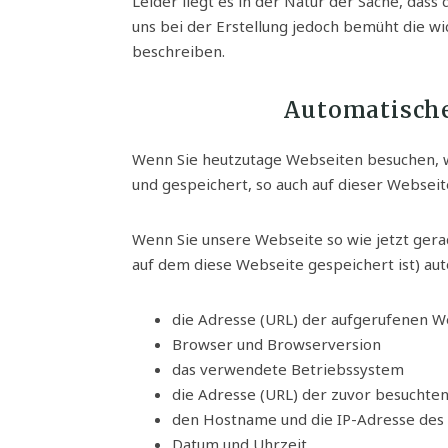
Leider liegt es in der Natur der Sache, dass
uns bei der Erstellung jedoch bemüht die wi
beschreiben.
Automatisch
Wenn Sie heutzutage Webseiten besuchen, w
und gespeichert, so auch auf dieser Webseit
Wenn Sie unsere Webseite so wie jetzt ger
auf dem diese Webseite gespeichert ist) au
die Adresse (URL) der aufgerufenen W
Browser und Browserversion
das verwendete Betriebssystem
die Adresse (URL) der zuvor besuchten
den Hostname und die IP-Adresse des 
Datum und Uhrzeit