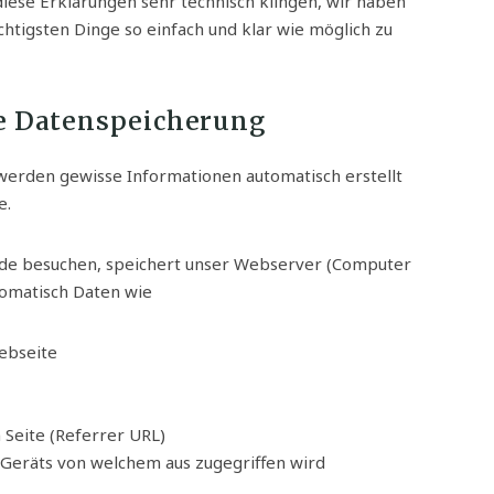
 diese Erklärungen sehr technisch klingen, wir haben
chtigsten Dinge so einfach und klar wie möglich zu
e Datenspeicherung
erden gewisse Informationen automatisch erstellt
e.
ade besuchen, speichert unser Webserver (Computer
tomatisch Daten wie
ebseite
 Seite (Referrer URL)
Geräts von welchem aus zugegriffen wird