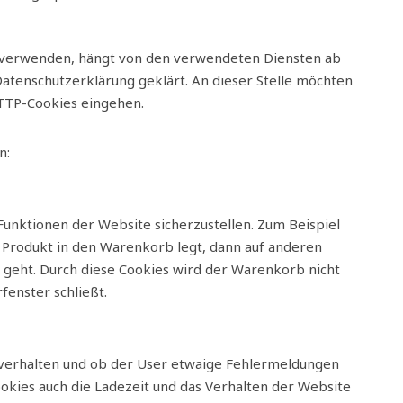
n verwenden, hängt von den verwendeten Diensten ab
Datenschutzerklärung geklärt. An dieser Stelle möchten
HTTP-Cookies eingehen.
n:
Funktionen der Website sicherzustellen. Zum Beispiel
n Produkt in den Warenkorb legt, dann auf anderen
e geht. Durch diese Cookies wird der Warenkorb nicht
fenster schließt.
verhalten und ob der User etwaige Fehlermeldungen
kies auch die Ladezeit und das Verhalten der Website