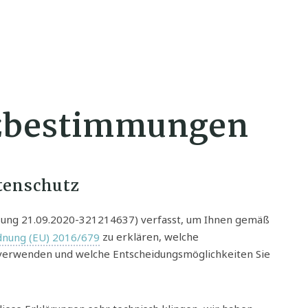
zbestimmungen
tenschutz
sung 21.09.2020-321214637) verfasst, um Ihnen gemäß
dnung (EU) 2016/679
zu erklären, welche
verwenden und welche Entscheidungsmöglichkeiten Sie