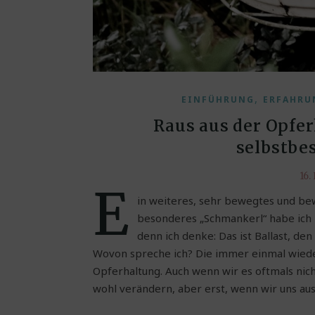
,
EINFÜHRUNG
ERFAHRU
Raus aus der Opfer
selbstbe
16.
E
in weiteres, sehr bewegtes und be
besonderes „Schmankerl“ habe ich 
denn ich denke: Das ist Ballast, de
Wovon spreche ich? Die immer einmal wied
Opferhaltung. Auch wenn wir es oftmals nic
wohl verändern, aber erst, wenn wir uns aus