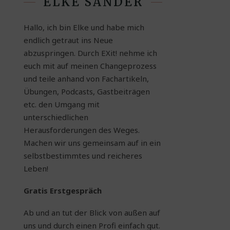
ELKE SANDER
Hallo, ich bin Elke und habe mich
endlich getraut ins Neue
abzuspringen. Durch EXit! nehme ich
euch mit auf meinen Changeprozess
und teile anhand von Fachartikeln,
Übungen, Podcasts, Gastbeiträgen
etc. den Umgang mit
unterschiedlichen
Herausforderungen des Weges.
Machen wir uns gemeinsam auf in ein
selbstbestimmtes und reicheres
Leben!
Gratis Erstgespräch
Ab und an tut der Blick von außen auf
uns und durch einen Profi einfach gut.