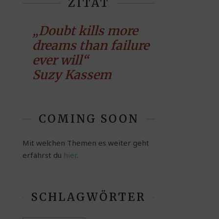
ZITAT
„Doubt kills more
dreams than failure
ever will“
Suzy Kassem
COMING SOON
Mit welchen Themen es weiter geht
erfährst du
hier
.
SCHLAGWÖRTER