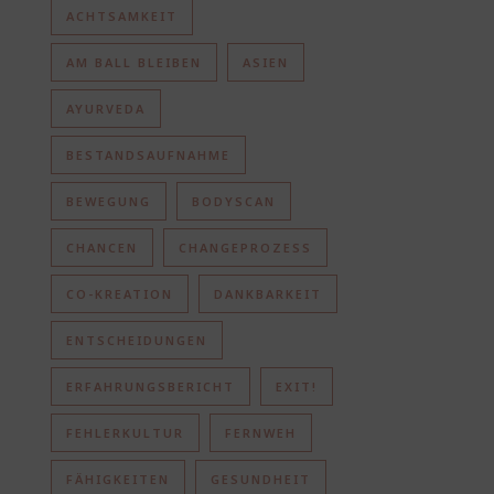
ACHTSAMKEIT
AM BALL BLEIBEN
ASIEN
AYURVEDA
BESTANDSAUFNAHME
BEWEGUNG
BODYSCAN
CHANCEN
CHANGEPROZESS
CO-KREATION
DANKBARKEIT
ENTSCHEIDUNGEN
ERFAHRUNGSBERICHT
EXIT!
FEHLERKULTUR
FERNWEH
FÄHIGKEITEN
GESUNDHEIT