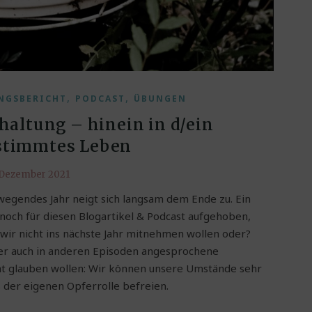
,
,
NGSBERICHT
PODCAST
ÜBUNGEN
haltung – hinein in d/ein
stimmtes Leben
 Dezember 2021
wegendes Jahr neigt sich langsam dem Ende zu. Ein
noch für diesen Blogartikel & Podcast aufgehoben,
n wir nicht ins nächste Jahr mitnehmen wollen oder?
er auch in anderen Episoden angesprochene
ht glauben wollen: Wir können unsere Umstände sehr
 der eigenen Opferrolle befreien.