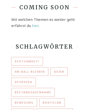
COMING SOON
Mit welchen Themen es weiter geht
erfährst du
hier
.
SCHLAGWÖRTER
ACHTSAMKEIT
AM BALL BLEIBEN
ASIEN
AYURVEDA
BESTANDSAUFNAHME
BEWEGUNG
BODYSCAN