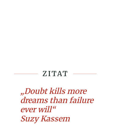
ZITAT
„Doubt kills more
dreams than failure
ever will“
Suzy Kassem