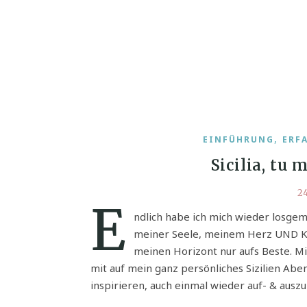
,
EINFÜHRUNG
ERF
Sicilia, tu
24
E
ndlich habe ich mich wieder losgem
meiner Seele, meinem Herz UND Kopf
meinen Horizont nur aufs Beste. M
mit auf mein ganz persönliches Sizilien Aben
inspirieren, auch einmal wieder auf- & auszu