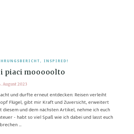
,
AHRUNGSBERICHT
INSPIRED!
 mi piaci mooooolto
. August 2023
acht und durfte erneut entdecken: Reisen verleiht
 Flügel, gibt mir Kraft und Zuversicht, erweitert
it diesem und dem nächsten Artikel, nehme ich euch
teuer - habt so viel Spaß wie ich dabei und lasst euch
brechen ...