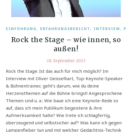
,
,
,
EINFÜHRUNG
ERFAHRUNGSBERICHT
INTERVIEW
PO
Rock the Stage – wie innen, so
außen!
28. September 2023
Rock the Stage: Ist das auch für mich möglich? Im
Interview mit Oliver Geisselhart, Top-Keynote-Speaker
& Bühnentrainer, geht’s darum, wie du deine
Herzensthemen auf die Bühne bringst! Angesprochene
Themen sind u. a.: Wie baue ich eine Keynote-Rede so
auf, dass ich mein Publikum begeistere & ihre
Aufmerksamkeit halte? Wie trete ich schlagfertig,
überzeugend und selbstsicher auf? Was kann ich gegen
Lampenfieber tun und mit welcher Gedächtnis-Technik