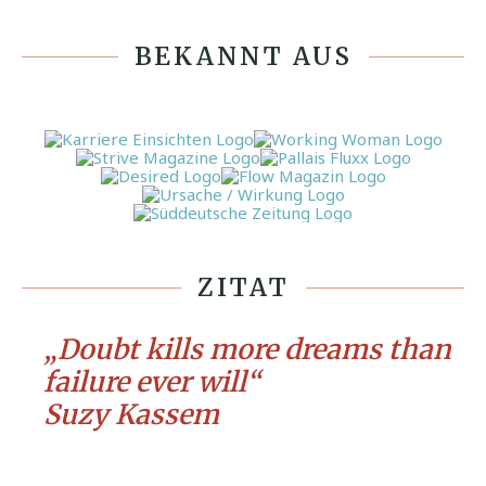
BEKANNT AUS
ZITAT
„Doubt kills more dreams than
failure ever will“
Suzy Kassem