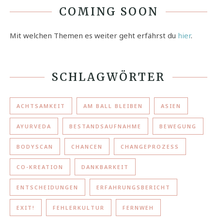
COMING SOON
Mit welchen Themen es weiter geht erfährst du
hier
.
SCHLAGWÖRTER
ACHTSAMKEIT
AM BALL BLEIBEN
ASIEN
AYURVEDA
BESTANDSAUFNAHME
BEWEGUNG
BODYSCAN
CHANCEN
CHANGEPROZESS
CO-KREATION
DANKBARKEIT
ENTSCHEIDUNGEN
ERFAHRUNGSBERICHT
EXIT!
FEHLERKULTUR
FERNWEH