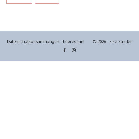
Datenschutzbestimmungen
-
Impressum
© 2026 - Elke Sander