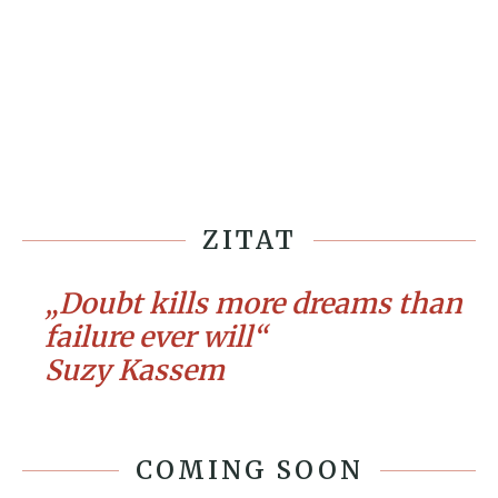
ZITAT
„Doubt kills more dreams than
failure ever will“
Suzy Kassem
COMING SOON