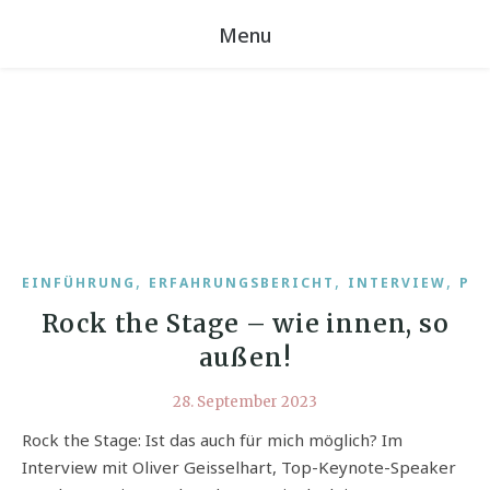
Menu
,
,
,
EINFÜHRUNG
ERFAHRUNGSBERICHT
INTERVIEW
PO
Rock the Stage – wie innen, so
außen!
28. September 2023
Rock the Stage: Ist das auch für mich möglich? Im
Interview mit Oliver Geisselhart, Top-Keynote-Speaker