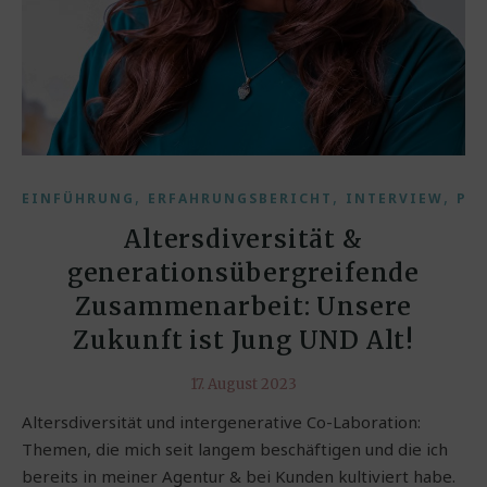
,
,
,
EINFÜHRUNG
ERFAHRUNGSBERICHT
INTERVIEW
PO
Altersdiversität &
generationsübergreifende
Zusammenarbeit: Unsere
Zukunft ist Jung UND Alt!
17. August 2023
Altersdiversität und intergenerative Co-Laboration:
Themen, die mich seit langem beschäftigen und die ich
bereits in meiner Agentur & bei Kunden kultiviert habe.