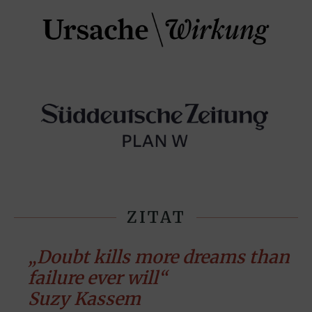
ZITAT
„Doubt kills more dreams than
failure ever will“
Suzy Kassem