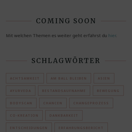
COMING SOON
Mit welchen Themen es weiter geht erfährst du
hier
.
SCHLAGWÖRTER
ACHTSAMKEIT
AM BALL BLEIBEN
ASIEN
AYURVEDA
BESTANDSAUFNAHME
BEWEGUNG
BODYSCAN
CHANCEN
CHANGEPROZESS
CO-KREATION
DANKBARKEIT
ENTSCHEIDUNGEN
ERFAHRUNGSBERICHT