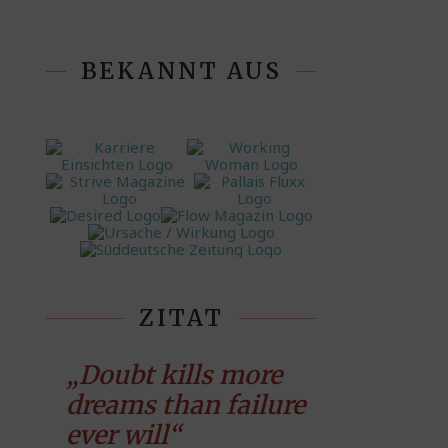
BEKANNT AUS
ZITAT
„Doubt kills more
dreams than failure
ever will“