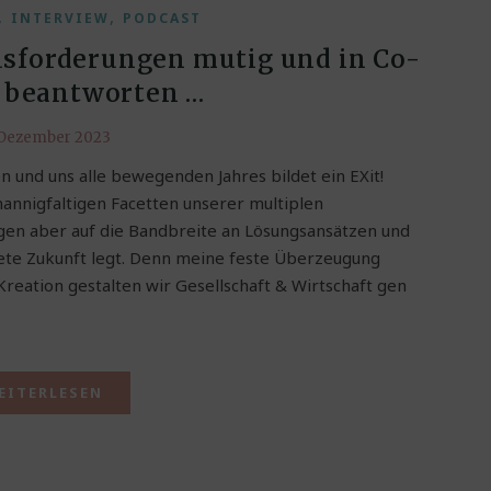
,
,
INTERVIEW
PODCAST
usforderungen mutig und in Co-
 beantworten …
 Dezember 2023
n und uns alle bewegenden Jahres bildet ein EXit!
 mannigfaltigen Facetten unserer multiplen
gen aber auf die Bandbreite an Lösungsansätzen und
tete Zukunft legt. Denn meine feste Überzeugung
reation gestalten wir Gesellschaft & Wirtschaft gen
EITERLESEN