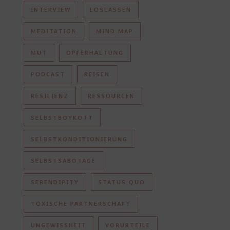
INTERVIEW
LOSLASSEN
MEDITATION
MIND MAP
MUT
OPFERHALTUNG
PODCAST
REISEN
RESILIENZ
RESSOURCEN
SELBSTBOYKOTT
SELBSTKONDITIONIERUNG
SELBSTSABOTAGE
SERENDIPITY
STATUS QUO
TOXISCHE PARTNERSCHAFT
UNGEWISSHEIT
VORURTEILE