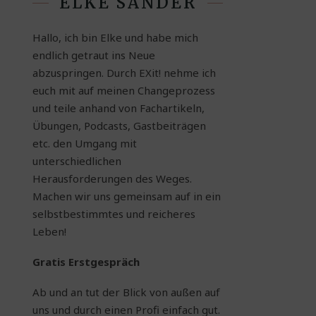
ELKE SANDER
Hallo, ich bin Elke und habe mich
endlich getraut ins Neue
abzuspringen. Durch EXit! nehme ich
euch mit auf meinen Changeprozess
und teile anhand von Fachartikeln,
Übungen, Podcasts, Gastbeiträgen
etc. den Umgang mit
unterschiedlichen
Herausforderungen des Weges.
Machen wir uns gemeinsam auf in ein
selbstbestimmtes und reicheres
Leben!
Gratis Erstgespräch
Ab und an tut der Blick von außen auf
uns und durch einen Profi einfach gut.