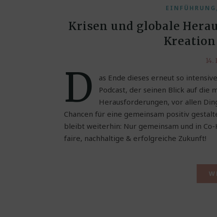
EINFÜHRUNG
Krisen und globale Hera
Kreation
14.
D
as Ende dieses erneut so intensive
Podcast, der seinen Blick auf die
Herausforderungen, vor allen Din
Chancen für eine gemeinsam positiv gestal
bleibt weiterhin: Nur gemeinsam und in Co-K
faire, nachhaltige & erfolgreiche Zukunft!
W