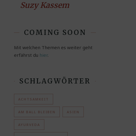
Suzy Kassem
COMING SOON
Mit welchen Themen es weiter geht
erfährst du
hier
.
SCHLAGWÖRTER
ACHTSAMKEIT
AM BALL BLEIBEN
ASIEN
AYURVEDA