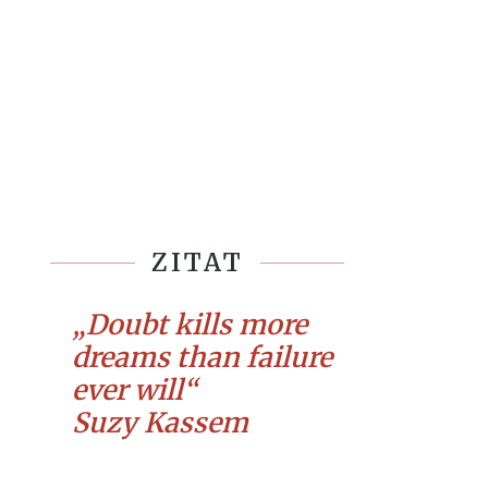
ZITAT
„Doubt kills more
dreams than failure
ever will“
Suzy Kassem