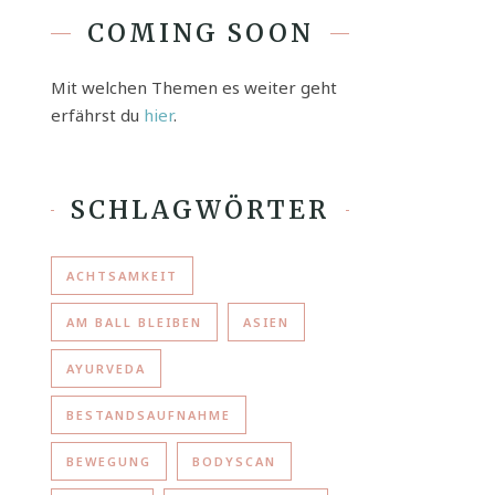
COMING SOON
Mit welchen Themen es weiter geht
erfährst du
hier
.
SCHLAGWÖRTER
ACHTSAMKEIT
AM BALL BLEIBEN
ASIEN
AYURVEDA
BESTANDSAUFNAHME
BEWEGUNG
BODYSCAN