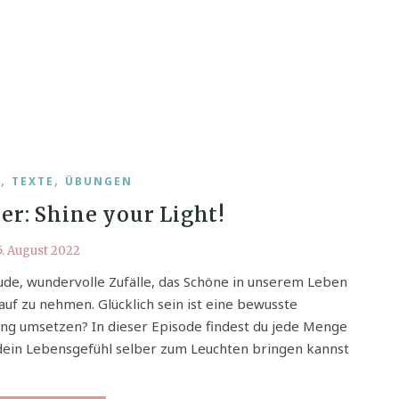
,
,
T
TEXTE
ÜBUNGEN
er: Shine your Light!
5. August 2022
ude, wundervolle Zufälle, das Schöne in unserem Leben
auf zu nehmen. Glücklich sein ist eine bewusste
ung umsetzen? In dieser Episode findest du jede Menge
dein Lebensgefühl selber zum Leuchten bringen kannst