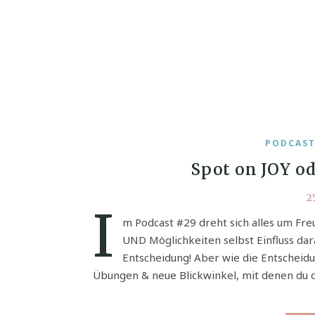
PODCAS
Spot on JOY od
2
I
m Podcast #29 dreht sich alles um Fre
UND Möglichkeiten selbst Einfluss dar
Entscheidung! Aber wie die Entscheid
Übungen & neue Blickwinkel, mit denen du 