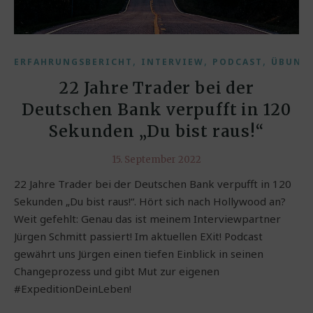
,
,
,
ERFAHRUNGSBERICHT
INTERVIEW
PODCAST
ÜBUNG
22 Jahre Trader bei der
Deutschen Bank verpufft in 120
Sekunden „Du bist raus!“
15. September 2022
22 Jahre Trader bei der Deutschen Bank verpufft in 120
Sekunden „Du bist raus!“. Hört sich nach Hollywood an?
Weit gefehlt: Genau das ist meinem Interviewpartner
Jürgen Schmitt passiert! Im aktuellen EXit! Podcast
gewährt uns Jürgen einen tiefen Einblick in seinen
Changeprozess und gibt Mut zur eigenen
#ExpeditionDeinLeben!