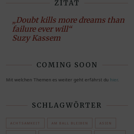
ZITAT
„Doubt kills more dreams than
failure ever will“
Suzy Kassem
COMING SOON
Mit welchen Themen es weiter geht erfährst du
hier
.
SCHLAGWÖRTER
ACHTSAMKEIT
AM BALL BLEIBEN
ASIEN