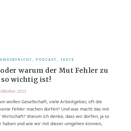
,
,
UNGSBERICHT
PODCAST
TEXTE
oder warum der Mut Fehler zu
so wichtig ist!
. Oktober 2022
m wollen Gesellschaft, viele Arbeitgeber, oft die
 keine Fehler machen dürfen? Und was macht das mit
r Wirtschaft? Warum ich denke, dass wir dürfen, ja so
r haben und wie wir mit dieser umgehen können,