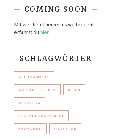
COMING SOON
Mit welchen Themen es weiter geht
erfährst du
hier
.
SCHLAGWÖRTER
ACHTSAMKEIT
AM BALL BLEIBEN
ASIEN
AYURVEDA
BESTANDSAUFNAHME
BEWEGUNG
BODYSCAN