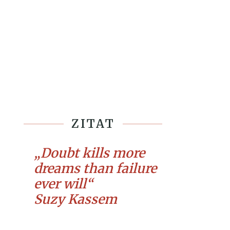
ZITAT
„Doubt kills more
dreams than failure
ever will“
Suzy Kassem