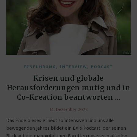
,
,
EINFÜHRUNG
INTERVIEW
PODCAST
Krisen und globale
Herausforderungen mutig und in
Co-Kreation beantworten …
14. Dezember 2023
Das Ende dieses erneut so intensiven und uns alle
bewegenden Jahres bildet ein EXit! Podcast, der seinen
Blick auf die mannigfaltigen Facetten unserer multiplen