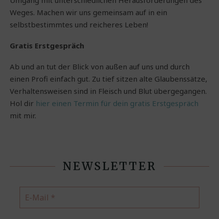
Umgang mit unterschiedlichen Herausforderungen des
Weges. Machen wir uns gemeinsam auf in ein
selbstbestimmtes und reicheres Leben!
Gratis Erstgespräch
Ab und an tut der Blick von außen auf uns und durch
einen Profi einfach gut. Zu tief sitzen alte Glaubenssätze,
Verhaltensweisen sind in Fleisch und Blut übergegangen.
Hol dir
hier einen Termin für dein gratis Erstgespräch
mit mir.
NEWSLETTER