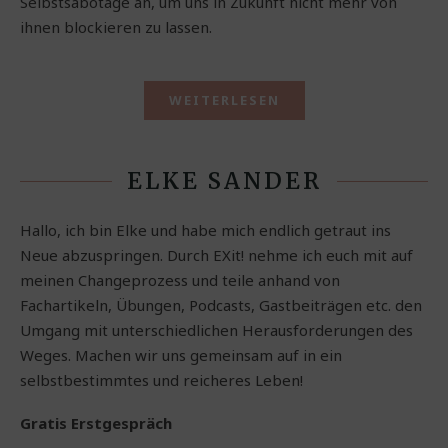
Selbstsabotage an, um uns in Zukunft nicht mehr von
ihnen blockieren zu lassen.
WEITERLESEN
ELKE SANDER
Hallo, ich bin Elke und habe mich endlich getraut ins
Neue abzuspringen. Durch EXit! nehme ich euch mit auf
meinen Changeprozess und teile anhand von
Fachartikeln, Übungen, Podcasts, Gastbeiträgen etc. den
Umgang mit unterschiedlichen Herausforderungen des
Weges. Machen wir uns gemeinsam auf in ein
selbstbestimmtes und reicheres Leben!
Gratis Erstgespräch