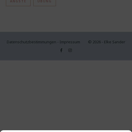
ÄNGSTE
ÜBUNG
Datenschutzbestimmungen
-
Impressum
© 2026 - Elke Sander