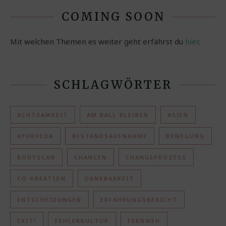
COMING SOON
Mit welchen Themen es weiter geht erfährst du
hier
.
SCHLAGWÖRTER
ACHTSAMKEIT
AM BALL BLEIBEN
ASIEN
AYURVEDA
BESTANDSAUFNAHME
BEWEGUNG
BODYSCAN
CHANCEN
CHANGEPROZESS
CO-KREATION
DANKBARKEIT
ENTSCHEIDUNGEN
ERFAHRUNGSBERICHT
EXIT!
FEHLERKULTUR
FERNWEH