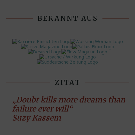
BEKANNT AUS
ZITAT
„Doubt kills more dreams than
failure ever will“
Suzy Kassem