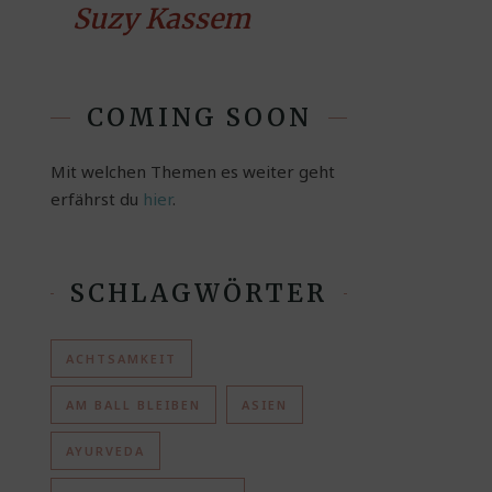
Suzy Kassem
COMING SOON
Mit welchen Themen es weiter geht
erfährst du
hier
.
SCHLAGWÖRTER
ACHTSAMKEIT
AM BALL BLEIBEN
ASIEN
AYURVEDA