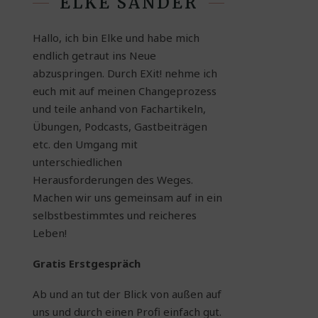
ELKE SANDER
Hallo, ich bin Elke und habe mich
endlich getraut ins Neue
abzuspringen. Durch EXit! nehme ich
euch mit auf meinen Changeprozess
und teile anhand von Fachartikeln,
Übungen, Podcasts, Gastbeiträgen
etc. den Umgang mit
unterschiedlichen
Herausforderungen des Weges.
Machen wir uns gemeinsam auf in ein
selbstbestimmtes und reicheres
Leben!
Gratis Erstgespräch
Ab und an tut der Blick von außen auf
uns und durch einen Profi einfach gut.