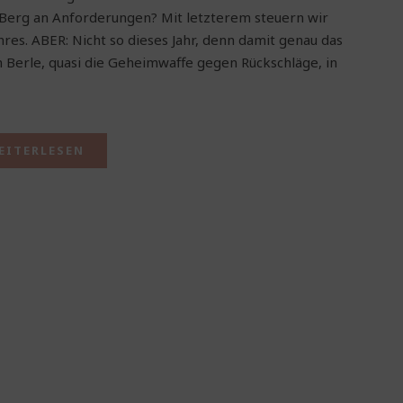
Berg an Anforderungen? Mit letzterem steuern wir
hres. ABER: Nicht so dieses Jahr, denn damit genau das
m Berle, quasi die Geheimwaffe gegen Rückschläge, in
EITERLESEN