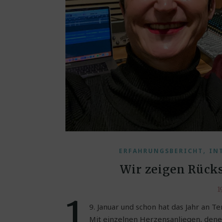
,
ERFAHRUNGSBERICHT
IN
Wir zeigen Rücks
1
1
9. Januar und schon hat das Jahr an 
Mit einzelnen Herzensanliegen, dene