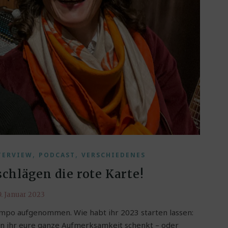
,
,
TERVIEW
PODCAST
VERSCHIEDENES
chlägen die rote Karte!
9. Januar 2023
Tempo aufgenommen. Wie habt ihr 2023 starten lassen:
n ihr eure ganze Aufmerksamkeit schenkt – oder