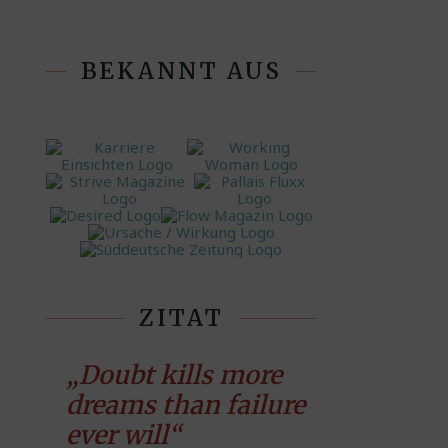
BEKANNT AUS
ZITAT
„Doubt kills more
dreams than failure
ever will“