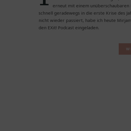
erneut mit einem unüberschaubaren 
schnell geradewegs in die erste Krise des Ja
nicht wieder passiert, habe ich heute Mirja
den EXit! Podcast eingeladen.
W