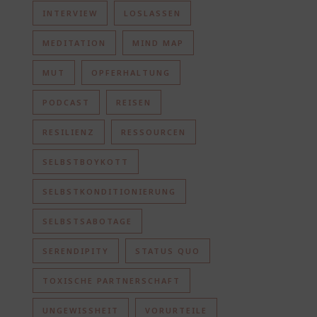
INTERVIEW
LOSLASSEN
MEDITATION
MIND MAP
MUT
OPFERHALTUNG
PODCAST
REISEN
RESILIENZ
RESSOURCEN
SELBSTBOYKOTT
SELBSTKONDITIONIERUNG
SELBSTSABOTAGE
SERENDIPITY
STATUS QUO
TOXISCHE PARTNERSCHAFT
UNGEWISSHEIT
VORURTEILE