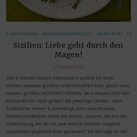
,
,
,
EINFÜHRUNG
ERFAHRUNGSBERICHT
INSPIRED!
TEX
Sizilien: Liebe geht durch den
Magen!
25. August 2023
Teil 2 meines Sizilien Abenteuers widme ich einer
meiner gaaaanz großen Leidenschaften bzw. gleich zwei
meiner großen HERZENSTHEMEN: dem Reisen UND der
Kulinarik!! Für mich gehört die jeweilige Landes- oder
Stadtküche immer & unbedingt zum reisend neue
Welten Entdecken dazu!! Die Küche, Zutaten, die Art der
Zubereitung, bis hin zu „wie wird in welcher Gegend
zusammen gegessen bzw. gesessen“: All das sagt so viel