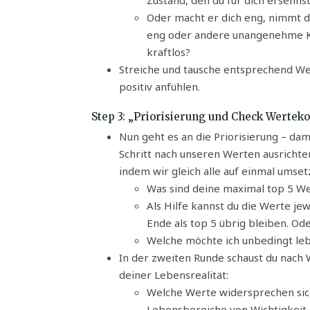
Oder macht er dich eng, nimmt d
eng oder andere unangenehme Kö
kraftlos?
Streiche und tausche entsprechend Wert
positiv anfühlen.
Step 3: „Priorisierung und Check Werteko
Nun geht es an die Priorisierung – dami
Schritt nach unseren Werten ausrichte
indem wir gleich alle auf einmal umset
Was sind deine maximal top 5 W
Als Hilfe kannst du die Werte j
Ende als top 5 übrig bleiben. Ode
Welche möchte ich unbedingt le
In der zweiten Runde schaust du nach 
deiner Lebensrealität:
Welche Werte widersprechen sich
Lebensbereiche von Wichtigkeit (p