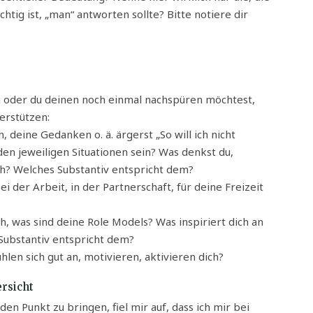
chtig ist, „man“ antworten sollte? Bitte notiere dir
n oder du deinen noch einmal nachspüren möchtest,
erstützen:
 deine Gedanken o. ä. ärgerst „So will ich nicht
 den jeweiligen Situationen sein? Was denkst du,
h? Welches Substantiv entspricht dem?
ei der Arbeit, in der Partnerschaft, für deine Freizeit
, was sind deine Role Models? Was inspiriert dich an
 Substantiv entspricht dem?
len sich gut an, motivieren, aktivieren dich?
ersicht
n Punkt zu bringen, fiel mir auf, dass ich mir bei