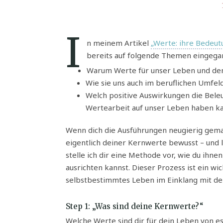
I
n meinem Artikel
„Werte: ihre Bedeu
bereits auf folgende Themen eingega
Warum Werte für unser Leben und de
Wie sie uns auch im beruflichen Umfe
Welch positive Auswirkungen die Bele
Wertearbeit auf unser Leben haben k
Wenn dich die Ausführungen neugierig gemac
eigentlich deiner Kernwerte bewusst – und l
stelle ich dir eine Methode vor, wie du ihn
ausrichten kannst. Dieser Prozess ist ein w
selbstbestimmtes Leben im Einklang mit dem,
Step 1: „Was sind deine Kernwerte?“
Welche Werte sind dir für dein Leben von es