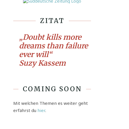
ZITAT
„Doubt kills more
dreams than failure
ever will“
Suzy Kassem
COMING SOON
Mit welchen Themen es weiter geht
erfährst du
hier
.