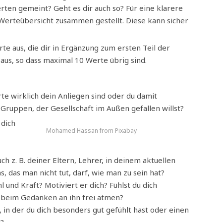
erten gemeint? Geht es dir auch so? Für eine klarere
Werteübersicht zusammen gestellt. Diese kann sicher
te aus, die dir in Ergänzung zum ersten Teil der
 aus, so dass maximal 10 Werte übrig sind.
te wirklich dein Anliegen sind oder du damit
uppen, der Gesellschaft im Außen gefallen willst?
 dich
Mohamed Hassan from Pixabay
?
ch z. B. deiner Eltern, Lehrer, in deinem aktuellen
, das man nicht tut, darf, wie man zu sein hat?
l und Kraft? Motiviert er dich? Fühlst du dich
 beim Gedanken an ihn frei atmen?
n, in der du dich besonders gut gefühlt hast oder einen
t?