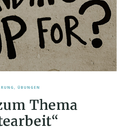
,
HRUNG
ÜBUNGEN
zum Thema
tearbeit“