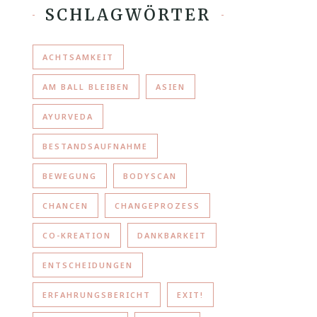
SCHLAGWÖRTER
ACHTSAMKEIT
AM BALL BLEIBEN
ASIEN
AYURVEDA
BESTANDSAUFNAHME
BEWEGUNG
BODYSCAN
CHANCEN
CHANGEPROZESS
CO-KREATION
DANKBARKEIT
ENTSCHEIDUNGEN
ERFAHRUNGSBERICHT
EXIT!