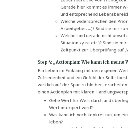
Gerade hier kommt es immer wied
und entsprechend Lebensbereiche
Welche widersprechen den Priori
Arbeitgeber, …)? Sind sie mir so 
Welche sind gerade nicht umsetzba
Situation xy ist etc.)? Sind sie mi
Zeitpunkt zur Überprüfung auf „
Step 4: „Actionplan: Wie kann ich meine 
Ein Leben im Einklang mit den eigenen Wert
Zufriedenheit und ein Gefühl der Selbstbe
wirklich auf der Spur zu bleiben, erarbeite
einen Actionplan mit klaren Handlungsversp
Gehe Wert für Wert durch und überlege 
Wert intergiert wird?
Was kann ich noch konkret tun, um e
leben?