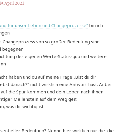
19. April 2021
tung für unser Leben und Changeprozesse“
bin ich
ngen:
n Changeprozess von so großer Bedeutung sind
ld begegnen
uchtung des eigenen Werte-Status-quo und weitere
ann
ht haben und du auf meine Frage „Bist du dir
ebst danach?“ nicht wirklich eine Antwort hast: Anbei
en auf die Spur kommen und dein Leben nach ihnen
ichtiger Meilenstein auf dem Weg gen:
 was dir wichtig ist.
sentieller Bedeutung? Nenne hier wirklich nur die, die