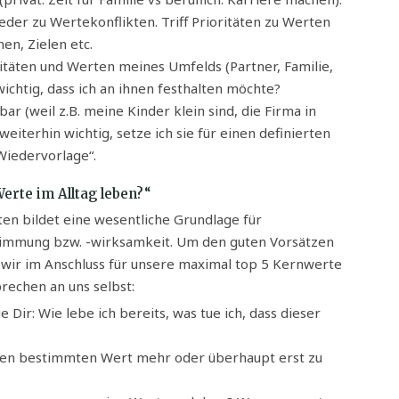
er zu Wertekonflikten. Triff Prioritäten zu Werten
n, Zielen etc.
täten und Werten meines Umfelds (Partner, Familie,
wichtig, dass ich an ihnen festhalten möchte?
r (weil z.B. meine Kinder klein sind, die Firma in
r weiterhin wichtig, setze ich sie für einen definierten
Wiedervorlage“.
Werte im Alltag leben?“
en bildet eine wesentliche Grundlage für
stimmung bzw. -wirksamkeit. Um den guten Vorsätzen
n wir im Anschluss für unsere maximal top 5 Kernwerte
rechen an uns selbst:
Dir: Wie lebe ich bereits, was tue ich, dass dieser
inen bestimmten Wert mehr oder überhaupt erst zu