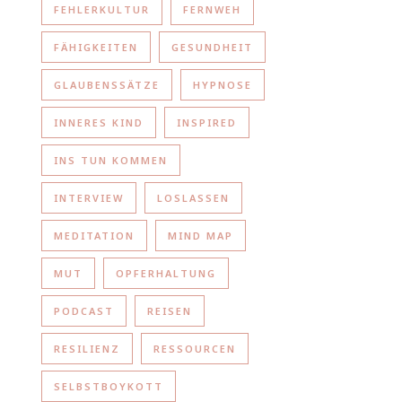
FEHLERKULTUR
FERNWEH
FÄHIGKEITEN
GESUNDHEIT
GLAUBENSSÄTZE
HYPNOSE
INNERES KIND
INSPIRED
INS TUN KOMMEN
INTERVIEW
LOSLASSEN
MEDITATION
MIND MAP
MUT
OPFERHALTUNG
PODCAST
REISEN
RESILIENZ
RESSOURCEN
SELBSTBOYKOTT