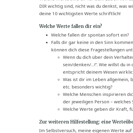
DIR wichtig sind, nicht was du denkst, was wi
deine 10 wichtigsten Werte schriftlich!
Welche Werte fallen dir ein?
Welche fallen dir spontan sofort ein?
Falls dir gar keine in den Sinn komme
können dich diese Fragestellungen unt
Wenn du dich über dein Verhalten,
sein/denken/…!“. Wie willst du in
entspricht deinem Wesen wirklic
Was ist dir im Leben allgemein, b
etc. besonders wichtig?
Welche Menschen inspirieren dich
der jeweiligen Person – welches
Welche Werte geben dir Kraft, füh
Zur weiteren Hilfestellung: eine Werteüb
Im Selbstversuch, meine eigenen Werte auf de