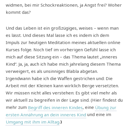
widmen, bei mir Schockreaktionen, ja Angst frei? Woher
kommt das?
Und das Leben ist ein großzügiges, weises – wenn man
es lässt. Und dieses Mal lasse ich es indem ich dem
Impuls zur heutigen Meditation meines aktuellen online
Kurses folge. Noch tief im vorherigen Gefühl lasse ich
mich auf diese Sitzung ein – das Thema lautet „inneres
Kind“. Ja, ja, auch ich habe mich jahrelang diesem Thema
verweigert, es als unsinniges Blabla abgetan.
Irgendwann habe ich die Waffen gestrichen und: Die
Arbeit mit der Kleinen kann wirklich Berge versetzten.
Wir müssen nicht alles verstehen: Es gibt viel mehr als
wir aktuell zu begreifen in der Lage sind. (Hier findest du
mehr zum
Begriff des inneren Kindes
, eine
Übung zur
ersten Annährung an dein inneres Kind
und eine im
Umgang mit ihm im Alltag
.
)