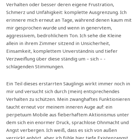
Verhalten oder besser deren eigene Frustration,
Schmerz und Unfähigkeit: komplette Ausgrenzung. Ich
erinnere mich erneut an Tage, während denen kaum mit
mir gesprochen wurde und wenn in genervtem,
aggressivem, bedrohlichem Ton. Ich sehe die Kleine
allein in ihrem Zimmer sitzend in Unsicherheit,
Einsamkeit, komplettem Unverständnis und tiefer
Verzweiflung über diese ständig um – sich – -
schlagenden Stimmungen.
Ein Teil dieses erstarrten Säuglings wirkt immer noch in
mir und versucht sich durch (mein) entsprechendes
Verhalten zu schützen. Mein zwanghaftes Funktionieren
taucht erneut vor meinem inneren Auge auf: ein
perpetuum Mobile aus fieberhaftem Aktionismus unter
dem sich ein enormer Druck, sprachlose Ohnmacht und
Angst verbergen. Ich weiß, dass es sich von außen
verrückt anhört, aber ich fühle hier tiefe Existenzangst,