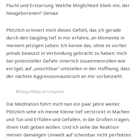
Flucht und Erstarrung. Welche Möglichkeit blieb mir, der
Neugeborenen? Genau!
Plötzlich erinnert mich dieses Gefühl, das ich gerade
durch den Säugling tief in mir erfahre, an Momente in
meinem jetzigen Leben. Ich kenne das, ohne es vorher
jemals bewusst in Verbindung gebracht zu haben: mich
bei potenzieller Gefahr innerlich zusammenrollen wie
ein Igel, auf „unsichtbar“ umstellen in der Hoffnung, dass
der nächste Aggressionsausbruch an mir vorbeizieht.
©Daiga Ellaby on Unsplash
Die Meditation führt mich nun ein paar Jahre weiter.
Plötzlich sehe ich meine Kleine tief verstrickt in Machen
und Tun und Erfüllen und Gefallen, in die Großen tragen,
ihnen Halt geben wollen. Und ich sehe die Reaktion
meiner damaligen Umwelt auf scheinbar nicht perfektes