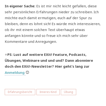
In eigener Sache:
Es ist mir nicht leicht gefallen, diese
sehr persönlichen Erfahrungen nieder zu schreiben. Ich
möchte euch damit ermutigen, euch auf der Spur zu
bleiben, denn es lohnt sich! Es würde mich interessieren,
ob ihr mit einem solchen Text überhaupt etwas
anfangen könnte und so freue ich mich sehr über
Kommentare und Anregungen.
⭐️
PS: Lust auf weitere EXit! Feature, Podcasts,
Übungen, Webinare und und und? Dann abonniere
doch den EXit!-Newsletter? Hier geht’s lang zur
Anmeldung
😊
Erfahrungsbericht
Inneres Kind
Übung