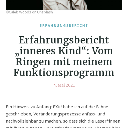
©Caleb Woods on Unsplash
ERFAHRUNGSBERICHT
Erfahrungsbericht
„inneres Kind“: Vom
Ringen mit meinem
Funktionsprogramm
4. Mai 2021
Ein Hinweis zu Anfang: EXit! habe ich auf die Fahne
geschrieben, Veränderungsprozesse anfass- und
nachvollziehbar zu machen, so dass sich die Leser*innen