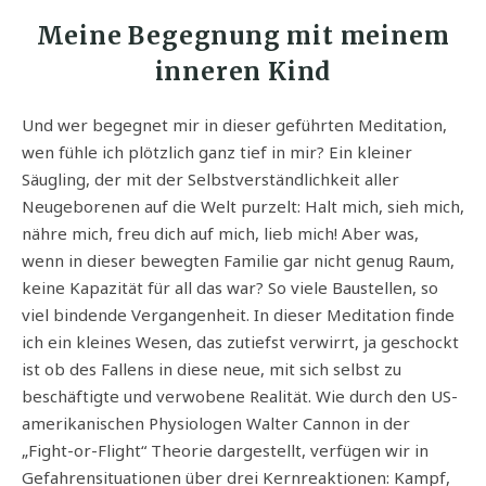
Meine Begegnung mit meinem
inneren Kind
Und wer begegnet mir in dieser geführten Meditation,
wen fühle ich plötzlich ganz tief in mir? Ein kleiner
Säugling, der mit der Selbstverständlichkeit aller
Neugeborenen auf die Welt purzelt: Halt mich, sieh mich,
nähre mich, freu dich auf mich, lieb mich! Aber was,
wenn in dieser bewegten Familie gar nicht genug Raum,
keine Kapazität für all das war? So viele Baustellen, so
viel bindende Vergangenheit. In dieser Meditation finde
ich ein kleines Wesen, das zutiefst verwirrt, ja geschockt
ist ob des Fallens in diese neue, mit sich selbst zu
beschäftigte und verwobene Realität. Wie durch den US-
amerikanischen Physiologen Walter Cannon in der
„Fight-or-Flight“ Theorie dargestellt, verfügen wir in
Gefahrensituationen über drei Kernreaktionen: Kampf,