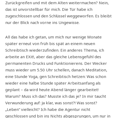
Zurückgreifen und mit dem Alten weitermachen? Nein,
das ist unvorstellbar für mich. Die Tür habe ich
zugeschlossen und den Schlüssel weggeworfen. Es bleibt
nur der Blick nach vorne ins Ungewisse.
All das habe ich getan, um mich nur wenige Monate
später erneut von früh bis spät an einem neuen
Schreibtisch wiederzufinden. Ein anderes Thema, ich
arbeite an EXit!, aber das gleiche Lebensgefühl des
permanenten Drucks und Funktionierens. Der Wecker
muss wieder um 5.50 Uhr schellen, danach Meditation,
eine Stunde Yoga, gen Schreibtisch hetzen: Was schon
wieder eine halbe Stunde später Arbeitsanfang als
geplant – da wird heute Abend länger gearbeitet!
Warum? Muss ich das? Musste ich das je? In mir taucht
Verwunderung auf: Ja klar, was sonst?! Was sonst?
„Leben“ vielleicht? Ich habe die Agentur nicht
geschlossen und bin ins Nichts abgesprungen, um nur in