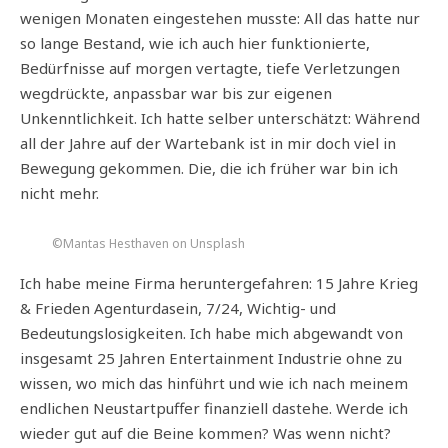
wenigen Monaten eingestehen musste: All das hatte nur
so lange Bestand, wie ich auch hier funktionierte,
Bedürfnisse auf morgen vertagte, tiefe Verletzungen
wegdrückte, anpassbar war bis zur eigenen
Unkenntlichkeit. Ich hatte selber unterschätzt: Während
all der Jahre auf der Wartebank ist in mir doch viel in
Bewegung gekommen. Die, die ich früher war bin ich
nicht mehr.
©Mantas Hesthaven on Unsplash
Ich habe meine Firma heruntergefahren: 15 Jahre Krieg
& Frieden Agenturdasein, 7/24, Wichtig- und
Bedeutungslosigkeiten. Ich habe mich abgewandt von
insgesamt 25 Jahren Entertainment Industrie ohne zu
wissen, wo mich das hinführt und wie ich nach meinem
endlichen Neustartpuffer finanziell dastehe. Werde ich
wieder gut auf die Beine kommen? Was wenn nicht?