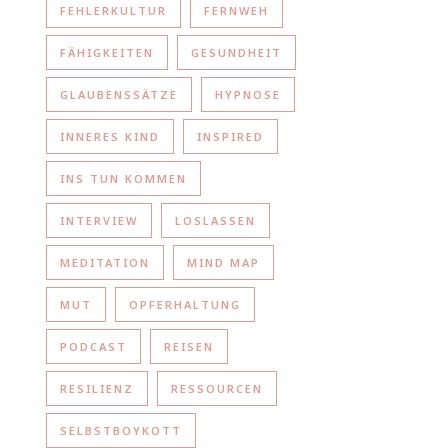
FEHLERKULTUR
FERNWEH
FÄHIGKEITEN
GESUNDHEIT
GLAUBENSSÄTZE
HYPNOSE
INNERES KIND
INSPIRED
INS TUN KOMMEN
INTERVIEW
LOSLASSEN
MEDITATION
MIND MAP
MUT
OPFERHALTUNG
PODCAST
REISEN
RESILIENZ
RESSOURCEN
SELBSTBOYKOTT