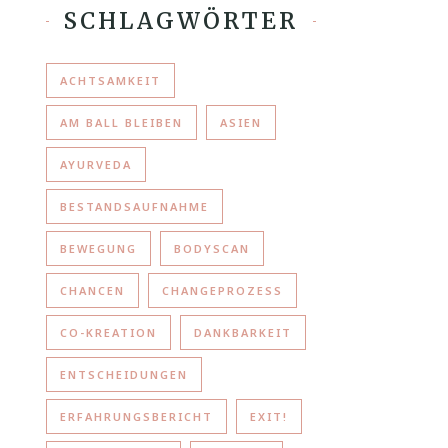
SCHLAGWÖRTER
ACHTSAMKEIT
AM BALL BLEIBEN
ASIEN
AYURVEDA
BESTANDSAUFNAHME
BEWEGUNG
BODYSCAN
CHANCEN
CHANGEPROZESS
CO-KREATION
DANKBARKEIT
ENTSCHEIDUNGEN
ERFAHRUNGSBERICHT
EXIT!