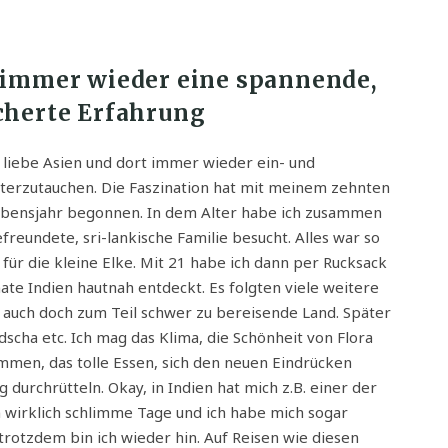
 immer wieder eine spannende,
cherte Erfahrung
 liebe Asien und dort immer wieder ein- und
terzutauchen. Die Faszination hat mit meinem zehnten
bensjahr begonnen. In dem Alter habe ich zusammen
reundete, sri-lankische Familie besucht. Alles war so
für die kleine Elke. Mit 21 habe ich dann per Rucksack
e Indien hautnah entdeckt. Es folgten viele weitere
auch doch zum Teil schwer zu bereisende Land. Später
scha etc. Ich mag das Klima, die Schönheit von Flora
men, das tolle Essen, sich den neuen Eindrücken
durchrütteln. Okay, in Indien hat mich z.B. einer der
 wirklich schlimme Tage und ich habe mich sogar
rotzdem bin ich wieder hin. Auf Reisen wie diesen