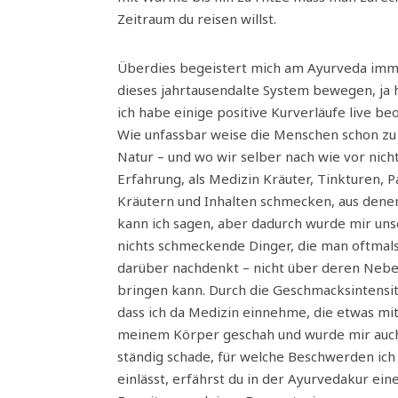
Zeitraum du reisen willst.
Überdies begeistert mich am Ayurveda imm
dieses jahrtausendalte System bewegen, ja 
ich habe einige positive Kurverläufe live b
Wie unfassbar weise die Menschen schon zu 
Natur – und wo wir selber nach wie vor nich
Erfahrung, als Medizin Kräuter, Tinkturen, P
Kräutern und Inhalten schmecken, aus dene
kann ich sagen, aber dadurch wurde mir uns
nichts schmeckende Dinger, die man oftmals
darüber nachdenkt – nicht über deren Neb
bringen kann. Durch die Geschmacksintensi
dass ich da Medizin einnehme, die etwas mi
meinem Körper geschah und wurde mir auch 
ständig schade, für welche Beschwerden ich
einlässt, erfährst du in der Ayurvedakur e