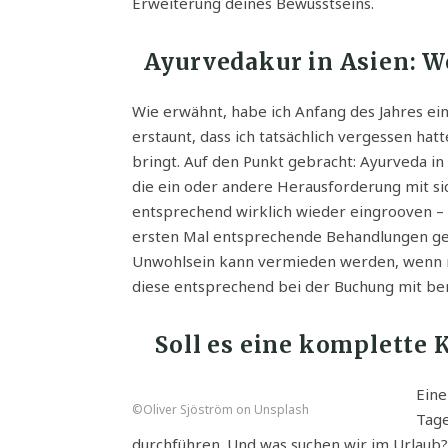
Erweiterung deines Bewusstseins.
Ayurvedakur in Asien: Wo
Wie erwähnt, habe ich Anfang des Jahres ei
erstaunt, dass ich tatsächlich vergessen hat
bringt. Auf den Punkt gebracht: Ayurveda in
die ein oder andere Herausforderung mit si
entsprechend wirklich wieder eingrooven –
ersten Mal entsprechende Behandlungen gebuc
Unwohlsein kann vermieden werden, wenn m
diese entsprechend bei der Buchung mit berü
Soll es eine komplette 
Eine
©Oliver Sjöström on Unsplash
Tage
durchführen. Und was suchen wir im Urlaub?