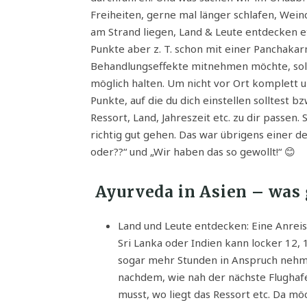
Freiheiten, gerne mal länger schlafen, Wei
am Strand liegen, Land & Leute entdecken et
Punkte aber z. T. schon mit einer Panchaka
Behandlungseffekte mitnehmen möchte, sol
möglich halten. Um nicht vor Ort komplett u
Punkte, auf die du dich einstellen solltest 
Ressort, Land, Jahreszeit etc. zu dir passen. 
richtig gut gehen. Das war übrigens einer d
oder??“ und „Wir haben das so gewollt!“ 😊
Ayurveda in Asien – was 
Land und Leute entdecken: Eine Anrei
Sri Lanka oder Indien kann locker 12, 
sogar mehr Stunden in Anspruch nehm
nachdem, wie nah der nächste Flughaf
musst, wo liegt das Ressort etc. Da 