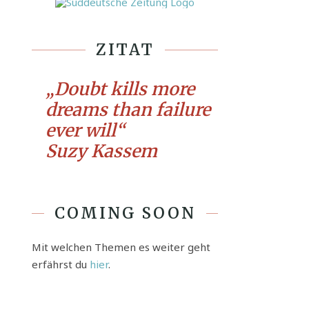
ZITAT
„Doubt kills more
dreams than failure
ever will“
Suzy Kassem
COMING SOON
Mit welchen Themen es weiter geht
erfährst du
hier
.