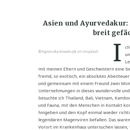
Asien und Ayurvedakur:
breit gefä
I
ch
©Agnieszka Kowalczyk on Unsplash
un
Le
mit meinen Eltern und Geschwistern eine bef
fremd, so exotisch, ein absolutes Abenteuer 
und gemeinsam mit einem Freund zwei Monat
Unternehmungen in dieses wundervolle und 
besuchte ich Thailand, Bali, Vietnam, Kambod
und Fauna, mit den Menschen in Kontakt kom
hingeben und den Kopf einmal wieder richtig 
legendären Magenviren befallen. Das waren
Vorort im Krankenhaus untersuchen lassen, t